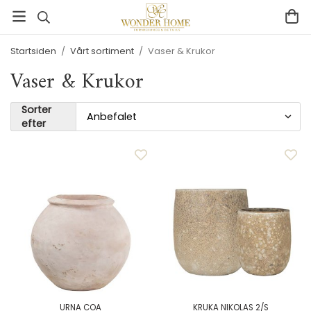
Startsiden
/
Vårt sortiment
/
Vaser & Krukor
Vaser & Krukor
Sorter
efter
URNA COA
KRUKA NIKOLAS 2/S