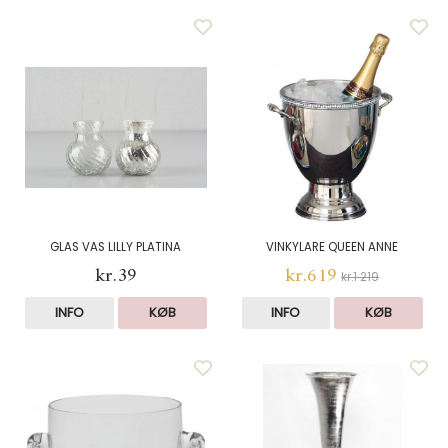
GLAS VAS LILLY PLATINA
VINKYLARE QUEEN ANNE
kr.39
kr.619
kr.1 219
INFO
KØB
INFO
KØB