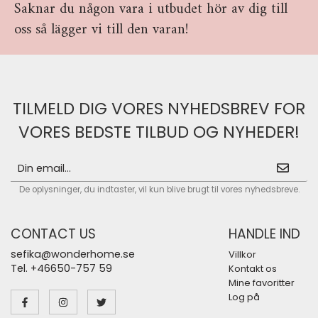
Saknar du någon vara i utbudet hör av dig till
oss så lägger vi till den varan!
TILMELD DIG VORES NYHEDSBREV FOR
VORES BEDSTE TILBUD OG NYHEDER!
De oplysninger, du indtaster, vil kun blive brugt til vores nyhedsbreve.
CONTACT US
HANDLE IND
sefika@wonderhome.se
Villkor
Tel. +46650-757 59
Kontakt os
Mine favoritter
Log på