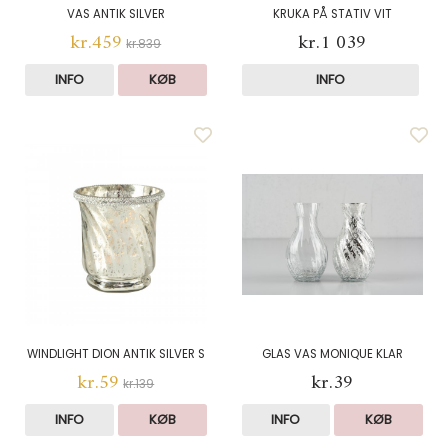
VAS ANTIK SILVER
KRUKA PÅ STATIV VIT
kr.459
kr.1 039
kr.839
INFO
KØB
INFO
WINDLIGHT DION ANTIK SILVER S
GLAS VAS MONIQUE KLAR
kr.59
kr.39
kr.139
INFO
KØB
INFO
KØB