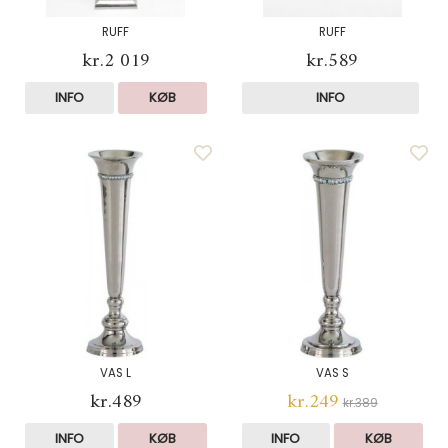
RUFF
RUFF
kr.2 019
kr.589
INFO
KØB
INFO
VAS L
VAS S
kr.489
kr.249
kr.389
INFO
KØB
INFO
KØB