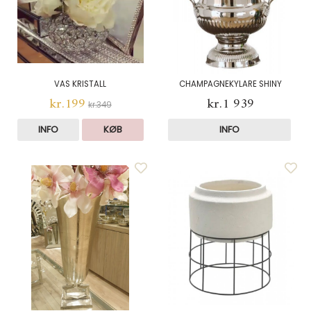
VAS KRISTALL
CHAMPAGNEKYLARE SHINY
kr.199
kr.1 939
kr.349
INFO
KØB
INFO