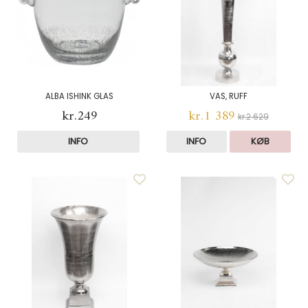
ALBA ISHINK GLAS
VAS, RUFF
kr.249
kr.1 389
kr.2 629
INFO
INFO
KØB