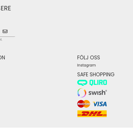
SERE
t.
ON
FÖLJ OSS
Instagram
SAFE SHOPPING