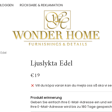
NLOGGEN
RÜCKGABE & REKLAMATION
 Edel
Ljuslykta Edel
€19
Vill du köpa varan kan du mejla oss så ska vi se
Produkt erinnerung
Geben Sie einfach Ihre E-Mail-Adresse ein und wir
Ihre E-Mail-Adresse wird bis zu 180 Tage gespeich