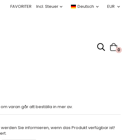
FAVORITER
0
 om varan går att beställa in mer av.
 werden Sie informieren, wenn das Produkt verfügbar ist!
ert.