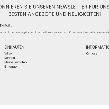
NNIEREN SIE UNSEREN NEWSLETTER FÜR UN
BESTEN ANGEBOTE UND NEUIGKEITEN!
ie von Ihnen eingegebenen Informationen werden nur für unsere Newsletter verwende
EINKAUFEN
INFORMATI
Villkor
Om oss
Kontakt
Meine Favoriten
Einloggen