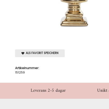
ALS FAVORIT SPEICHERN
Artikelnummer:
151259
Leverans 2-5 dagar
Unikt 