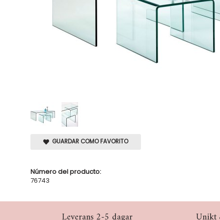
GUARDAR COMO FAVORITO
Número del producto:
76743
Leverans 2-5 dagar
Unikt 