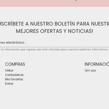
USCRÍBETE A NUESTRO BOLETÍN PARA NUEST
MEJORES OFERTAS Y NOTICIAS!
La información que ingrese solo será utilizada para nuestros boletines informativos.
COMPRAS
INFORMACI
Villkor
Om oss
Contactenos
Mis favoritos
Entrar