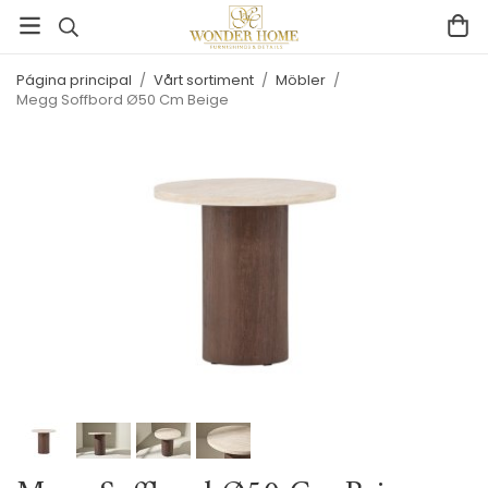
Página principal
/
Vårt sortiment
/
Möbler
/
Megg Soffbord Ø50 Cm Beige