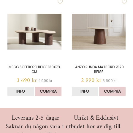
MEGG SOFFBORD BEIGE 130X78
LANZO RUNDA MATBORD Ø120
CM
BEIGE
3 690 kr
2 990 kr
4 990 kr
3 500 kr
INFO
COMPRA
INFO
COMPRA
Leverans 2-5 dagar
Unikt & Exklusivt
Saknar du någon vara i utbudet hör av dig till