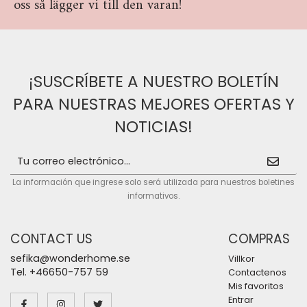
oss så lägger vi till den varan!
¡SUSCRÍBETE A NUESTRO BOLETÍN
PARA NUESTRAS MEJORES OFERTAS Y
NOTICIAS!
La información que ingrese solo será utilizada para nuestros boletines
informativos.
CONTACT US
COMPRAS
sefika@wonderhome.se
Villkor
Tel. +46650-757 59
Contactenos
Mis favoritos
Entrar