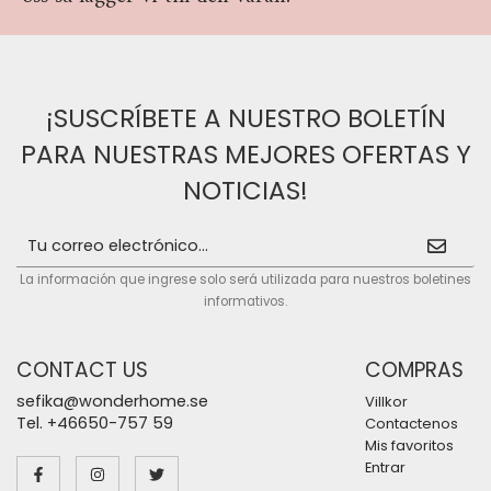
¡SUSCRÍBETE A NUESTRO BOLETÍN
PARA NUESTRAS MEJORES OFERTAS Y
NOTICIAS!
La información que ingrese solo será utilizada para nuestros boletines
informativos.
CONTACT US
COMPRAS
sefika@wonderhome.se
Villkor
Tel. +46650-757 59
Contactenos
Mis favoritos
Entrar