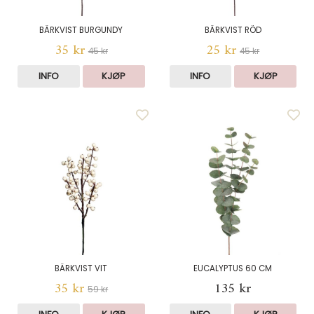
BÄRKVIST BURGUNDY
BÄRKVIST RÖD
35 kr
25 kr
45 kr
45 kr
INFO
KJØP
INFO
KJØP
BÄRKVIST VIT
EUCALYPTUS 60 CM
35 kr
135 kr
59 kr