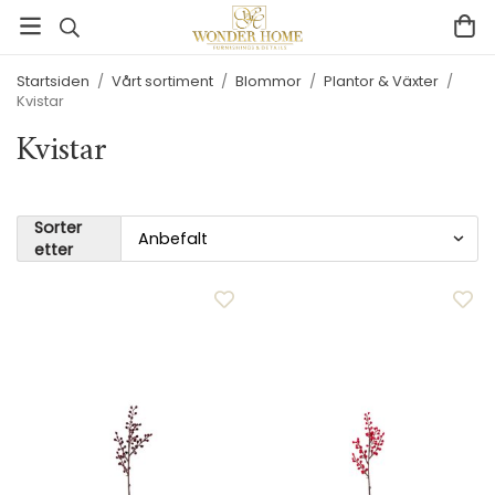
Startsiden
/
Vårt sortiment
/
Blommor
/
Plantor & Växter
/
Kvistar
Kvistar
Sorter
etter