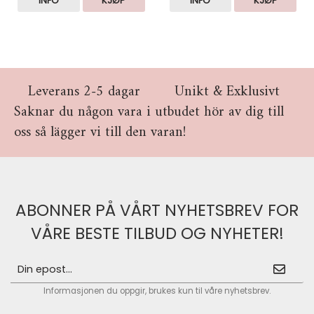
INFO
KJØP
INFO
KJØP
Leverans 2-5 dagar
Unikt & Exklusivt
Saknar du någon vara i utbudet hör av dig till
oss så lägger vi till den varan!
ABONNER PÅ VÅRT NYHETSBREV FOR
VÅRE BESTE TILBUD OG NYHETER!
Informasjonen du oppgir, brukes kun til våre nyhetsbrev.