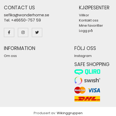
CONTACT US
KJØPESENTER
sefika@wonderhome.se
Villkor
Tel. +46650-757 59
Kontakt oss
Mine favoritter
Logg på
INFORMATION
FÖLJ OSS
Om oss
Instagram
SAFE SHOPPING
Produsert av:
Wikinggruppen