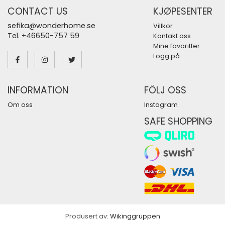
CONTACT US
KJØPESENTER
sefika@wonderhome.se
Villkor
Tel. +46650-757 59
Kontakt oss
Mine favoritter
Logg på
INFORMATION
FÖLJ OSS
Om oss
Instagram
SAFE SHOPPING
Produsert av:
Wikinggruppen