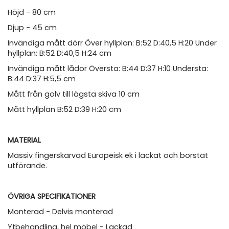
Höjd - 80 cm
Djup - 45 cm
Invändiga mått dörr Över hyllplan: B:52 D:40,5 H:20 Under
hyllplan: B:52 D:40,5 H:24 cm
Invändiga mått lådor Översta: B:44 D:37 H:10 Understa:
B:44 D:37 H:5,5 cm
Mått från golv till lägsta skiva 10 cm
Mått hyllplan B:52 D:39 H:20 cm
MATERIAL
Massiv fingerskarvad Europeisk ek i lackat och borstat
utförande.
ÖVRIGA SPECIFIKATIONER
Monterad - Delvis monterad
Ytbehandling, hel möbel - Lackad