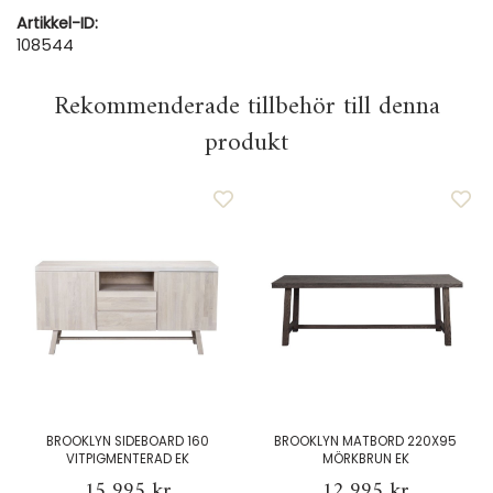
Artikkel-ID:
108544
Rekommenderade tillbehör till denna
produkt
BROOKLYN SIDEBOARD 160
BROOKLYN MATBORD 220X95
VITPIGMENTERAD EK
MÖRKBRUN EK
15 995 kr
12 995 kr