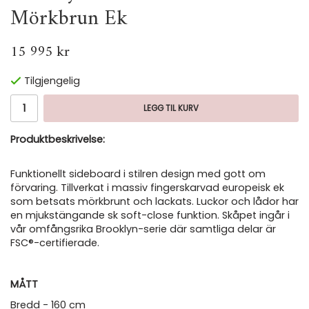
Mörkbrun Ek
15 995 kr
Tilgjengelig
LEGG TIL KURV
Produktbeskrivelse:
Funktionellt sideboard i stilren design med gott om
förvaring. Tillverkat i massiv fingerskarvad europeisk ek
som betsats mörkbrunt och lackats. Luckor och lådor har
en mjukstängande sk soft-close funktion. Skåpet ingår i
vår omfångsrika Brooklyn-serie där samtliga delar är
FSC®-certifierade.
MÅTT
Bredd - 160 cm