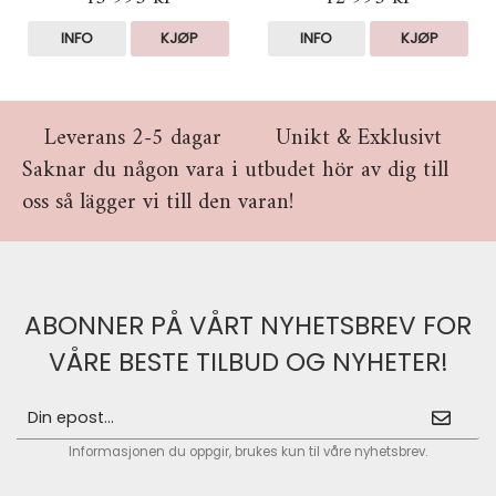
INFO
KJØP
INFO
KJØP
Leverans 2-5 dagar
Unikt & Exklusivt
Saknar du någon vara i utbudet hör av dig till
oss så lägger vi till den varan!
ABONNER PÅ VÅRT NYHETSBREV FOR
VÅRE BESTE TILBUD OG NYHETER!
Informasjonen du oppgir, brukes kun til våre nyhetsbrev.