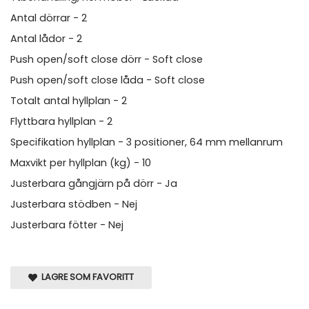
Antal dörrar - 2
Antal lådor - 2
Push open/soft close dörr - Soft close
Push open/soft close låda - Soft close
Totalt antal hyllplan - 2
Flyttbara hyllplan - 2
Specifikation hyllplan - 3 positioner, 64 mm mellanrum
Maxvikt per hyllplan (kg) - 10
Justerbara gångjärn på dörr - Ja
Justerbara stödben - Nej
Justerbara fötter - Nej
LAGRE SOM FAVORITT