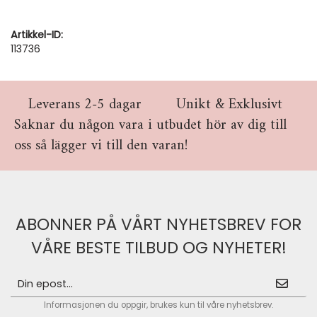
Artikkel-ID:
113736
Leverans 2-5 dagar
Unikt & Exklusivt
Saknar du någon vara i utbudet hör av dig till
oss så lägger vi till den varan!
ABONNER PÅ VÅRT NYHETSBREV FOR
VÅRE BESTE TILBUD OG NYHETER!
Informasjonen du oppgir, brukes kun til våre nyhetsbrev.