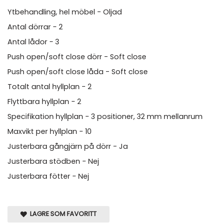
Ytbehandling, hel möbel - Oljad
Antal dörrar - 2
Antal lådor - 3
Push open/soft close dörr - Soft close
Push open/soft close låda - Soft close
Totalt antal hyllplan - 2
Flyttbara hyllplan - 2
Specifikation hyllplan - 3 positioner, 32 mm mellanrum
Maxvikt per hyllplan - 10
Justerbara gångjärn på dörr - Ja
Justerbara stödben - Nej
Justerbara fötter - Nej
LAGRE SOM FAVORITT