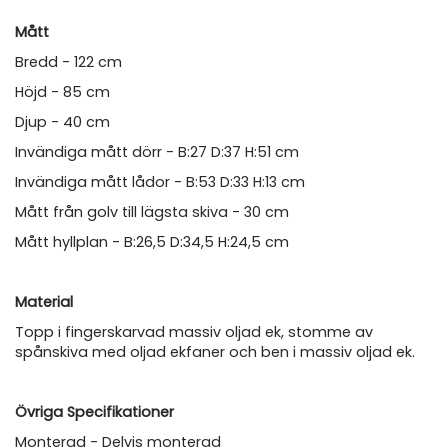
Mått
Bredd - 122 cm
Höjd - 85 cm
Djup - 40 cm
Invändiga mått dörr - B:27 D:37 H:51 cm
Invändiga mått lådor - B:53 D:33 H:13 cm
Mått från golv till lägsta skiva - 30 cm
Mått hyllplan - B:26,5 D:34,5 H:24,5 cm
Material
Topp i fingerskarvad massiv oljad ek, stomme av
spånskiva med oljad ekfaner och ben i massiv oljad ek.
Övriga Specifikationer
Monterad - Delvis monterad