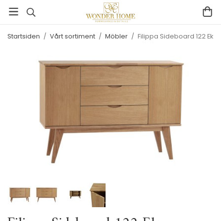
Startsiden
/
Vårt sortiment
/
Möbler
/
Filippa Sideboard 122 Ek