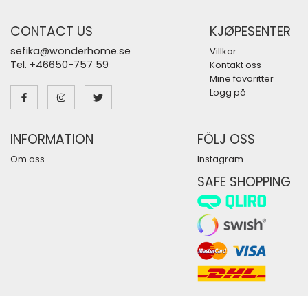
CONTACT US
KJØPESENTER
sefika@wonderhome.se
Villkor
Tel. +46650-757 59
Kontakt oss
Mine favoritter
Logg på
INFORMATION
FÖLJ OSS
Om oss
Instagram
SAFE SHOPPING