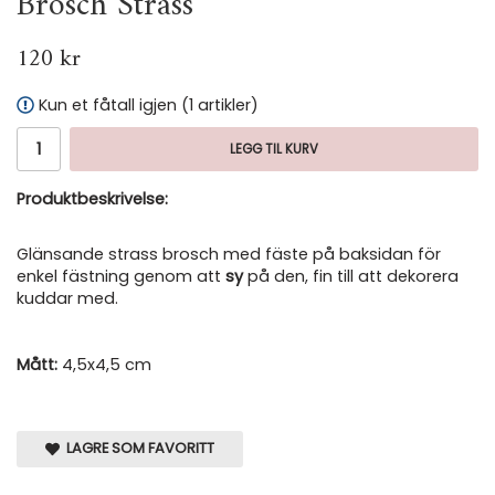
Brosch Strass
120 kr
Kun et fåtall igjen (1 artikler)
LEGG TIL KURV
Produktbeskrivelse:
Glänsande strass brosch med fäste på baksidan för
enkel fästning genom att
sy
på den, fin till att dekorera
kuddar med.
Mått:
4,5x4,5 cm
LAGRE SOM FAVORITT