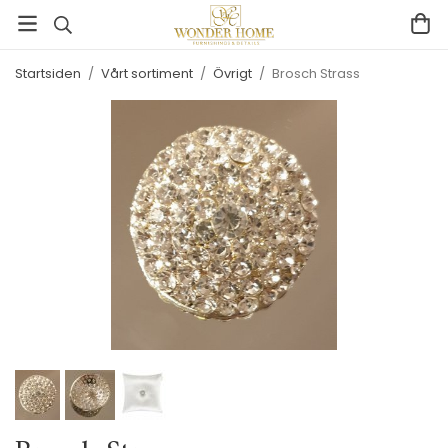
Startsiden
/
Vårt sortiment
/
Övrigt
/
Brosch Strass