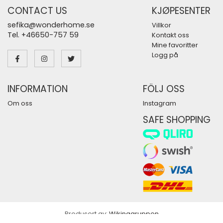
CONTACT US
KJØPESENTER
sefika@wonderhome.se
Villkor
Tel. +46650-757 59
Kontakt oss
Mine favoritter
Logg på
INFORMATION
FÖLJ OSS
Om oss
Instagram
SAFE SHOPPING
Produsert av:
Wikinggruppen