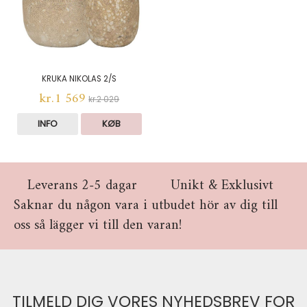
KRUKA NIKOLAS 2/S
kr.1 569
kr.2 029
INFO
KØB
Leverans 2-5 dagar
Unikt & Exklusivt
Saknar du någon vara i utbudet hör av dig till
oss så lägger vi till den varan!
TILMELD DIG VORES NYHEDSBREV FOR