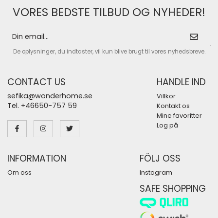
VORES BEDSTE TILBUD OG NYHEDER!
De oplysninger, du indtaster, vil kun blive brugt til vores nyhedsbreve.
CONTACT US
HANDLE IND
sefika@wonderhome.se
Villkor
Tel. +46650-757 59
Kontakt os
Mine favoritter
Log på
INFORMATION
FÖLJ OSS
Om oss
Instagram
SAFE SHOPPING