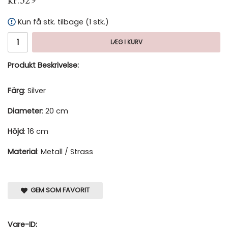
kr.329
Kun få stk. tilbage (1 stk.)
LÆG I KURV
Produkt Beskrivelse:
Färg
: Silver
Diameter
: 20 cm
Höjd
: 16 cm
Material
: Metall / Strass
GEM SOM FAVORIT
Vare-ID: