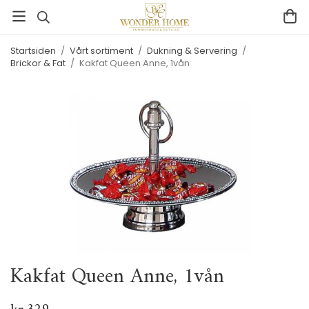
Startsiden
/
Vårt sortiment
/
Dukning & Servering
/
Brickor & Fat
/
Kakfat Queen Anne, 1vån
Kakfat Queen Anne, 1vån