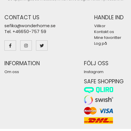
CONTACT US
HANDLE IND
sefika@wonderhome.se
Villkor
Tel. +46650-757 59
Kontakt os
Mine favoritter
Log på
INFORMATION
FÖLJ OSS
Om oss
Instagram
SAFE SHOPPING