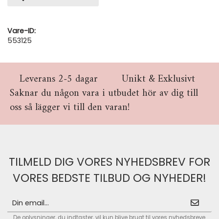
Vare-ID:
553125
Leverans 2-5 dagar
Unikt & Exklusivt
Saknar du någon vara i utbudet hör av dig till
oss så lägger vi till den varan!
TILMELD DIG VORES NYHEDSBREV FOR
VORES BEDSTE TILBUD OG NYHEDER!
De oplysninger, du indtaster, vil kun blive brugt til vores nyhedsbreve.