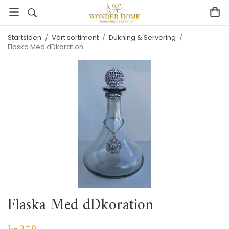
Startsiden
/
Vårt sortiment
/
Dukning & Servering
/
Flaska Med dDkoration
Flaska Med dDkoration