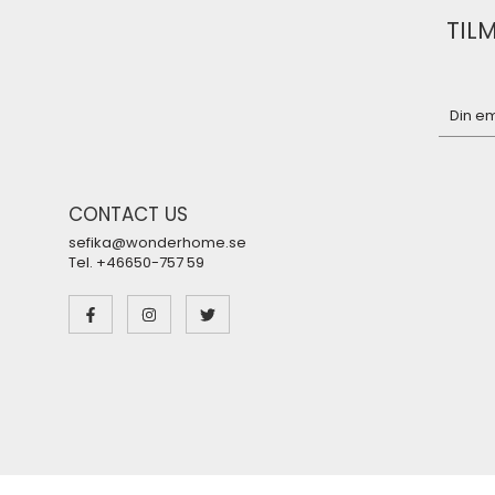
TIL
CONTACT US
sefika@wonderhome.se
Tel. +46650-757 59