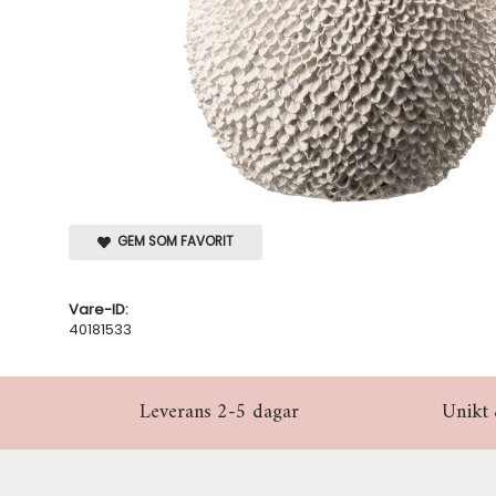
GEM SOM FAVORIT
Vare-ID:
40181533
Leverans 2-5 dagar
Unikt 