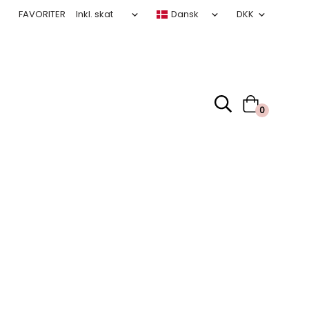
FAVORITER
0