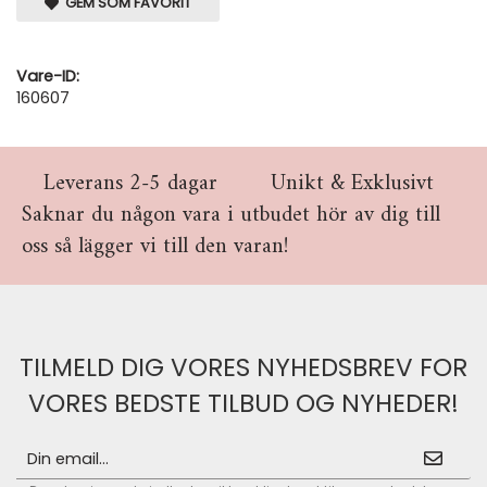
GEM SOM FAVORIT
Vare-ID:
160607
Leverans 2-5 dagar
Unikt & Exklusivt
Saknar du någon vara i utbudet hör av dig till
oss så lägger vi till den varan!
TILMELD DIG VORES NYHEDSBREV FOR
VORES BEDSTE TILBUD OG NYHEDER!