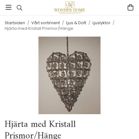
Startsiden
/
Vårt sortiment
/
Ljus & Doft
/
Ljuslyktor
/
Hjärta med Kristall Prismor/Hänge
Hjärta med Kristall
Prismor/Hänge