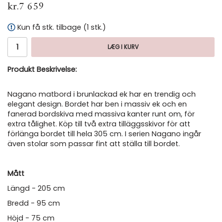
kr.7 659
Kun få stk. tilbage (1 stk.)
LÆG I KURV
Produkt Beskrivelse:
Nagano matbord i brunlackad ek har en trendig och
elegant design. Bordet har ben i massiv ek och en
fanerad bordskiva med massiva kanter runt om, för
extra tålighet. Köp till två extra tilläggsskivor för att
förlänga bordet till hela 305 cm. I serien Nagano ingår
även stolar som passar fint att ställa till bordet.
Mått
Längd - 205 cm
Bredd - 95 cm
Höjd - 75 cm