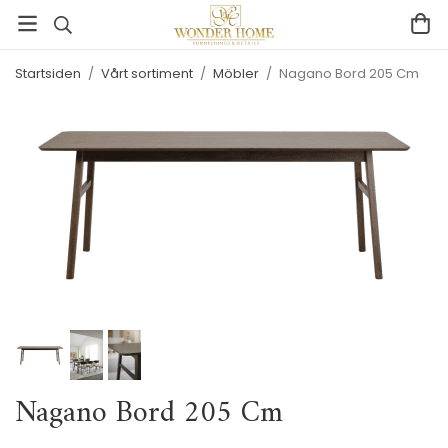
Startsiden
/
Vårt sortiment
/
Möbler
/
Nagano Bord 205 Cm
Nagano Bord 205 Cm