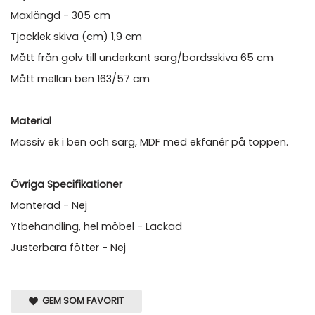
Maxlängd - 305 cm
Tjocklek skiva (cm) 1,9 cm
Mått från golv till underkant sarg/bordsskiva 65 cm
Mått mellan ben 163/57 cm
Material
Massiv ek i ben och sarg, MDF med ekfanér på toppen.
Övriga Specifikationer
Monterad - Nej
Ytbehandling, hel möbel - Lackad
Justerbara fötter - Nej
GEM SOM FAVORIT