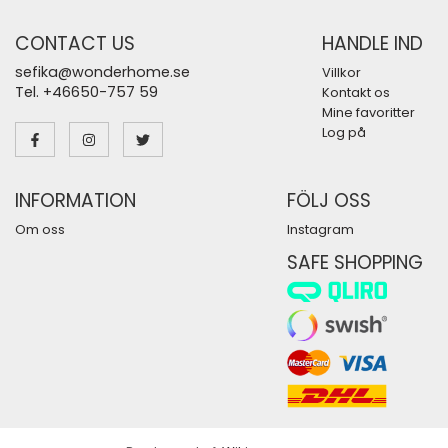
CONTACT US
HANDLE IND
sefika@wonderhome.se
Villkor
Tel. +46650-757 59
Kontakt os
Mine favoritter
Log på
INFORMATION
FÖLJ OSS
Om oss
Instagram
SAFE SHOPPING