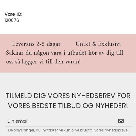
Vare-ID:
120076
Leverans 2-5 dagar
Unikt & Exklusivt
Saknar du någon vara i utbudet hör av dig till
oss så lägger vi till den varan!
TILMELD DIG VORES NYHEDSBREV FOR
VORES BEDSTE TILBUD OG NYHEDER!
De oplysninger, du indtaster, vil kun blive brugt til vores nyhedsbreve.