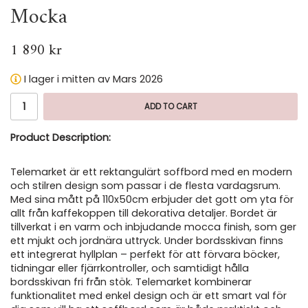
Mocka
1 890 kr
I lager i mitten av Mars 2026
ADD TO CART
Product Description:
Telemarket är ett rektangulärt soffbord med en modern
och stilren design som passar i de flesta vardagsrum.
Med sina mått på 110x50cm erbjuder det gott om yta för
allt från kaffekoppen till dekorativa detaljer. Bordet är
tillverkat i en varm och inbjudande mocca finish, som ger
ett mjukt och jordnära uttryck. Under bordsskivan finns
ett integrerat hyllplan – perfekt för att förvara böcker,
tidningar eller fjärrkontroller, och samtidigt hålla
bordsskivan fri från stök. Telemarket kombinerar
funktionalitet med enkel design och är ett smart val för