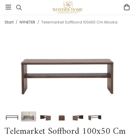
Start
/
NYHETER
/
Telemarket Soffbord 100x50 Cm Mocka
Telemarket Soffbord 100x50 Cm