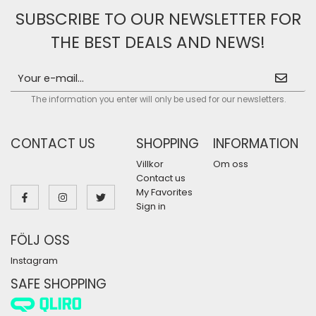
SUBSCRIBE TO OUR NEWSLETTER FOR
THE BEST DEALS AND NEWS!
The information you enter will only be used for our newsletters.
CONTACT US
SHOPPING
INFORMATION
Villkor
Om oss
Contact us
My Favorites
Sign in
FÖLJ OSS
Instagram
SAFE SHOPPING