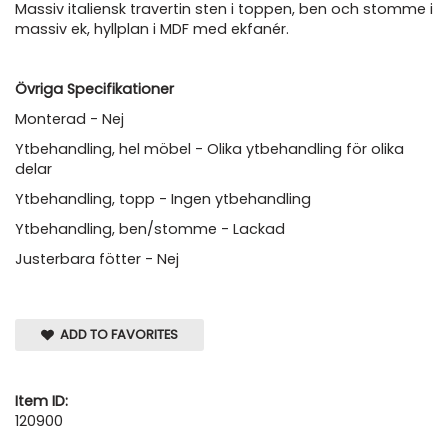
Massiv italiensk travertin sten i toppen, ben och stomme i
massiv ek, hyllplan i MDF med ekfanér.
Övriga Specifikationer
Monterad - Nej
Ytbehandling, hel möbel - Olika ytbehandling för olika
delar
Ytbehandling, topp - Ingen ytbehandling
Ytbehandling, ben/stomme - Lackad
Justerbara fötter - Nej
ADD TO FAVORITES
Item ID:
120900