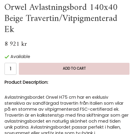
Orwel Avlastningsbord 140x40
Beige Travertin/Vitpigmenterad
Ek
8 921 kr
Available
ADD TO CART
Product Description:
Avlastningsbordet Orwel H75 cm har en exklusiv
stenskiva av sandfärgad travertin från Italien som vilar
på en stomme av vitpigmenterad FSC-certifierad ek.
Travertin är en kalkstenstyp med fina skiftningar som ger
avlastningsbordet en naturlig skönhet och med tiden
unik patina. Avlastningsbordet passar perfekt i hallen,
sovrummet eller varför inte som tv-bänk i