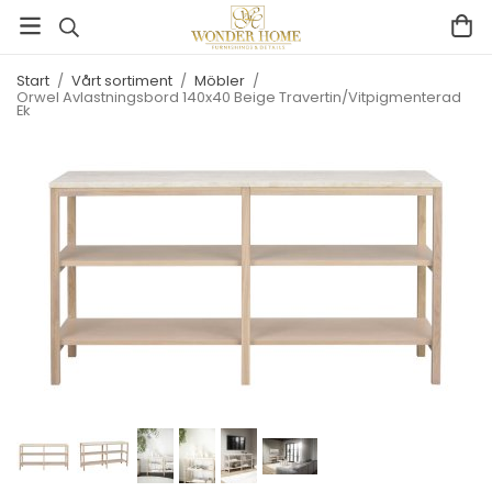
Start
/
Vårt sortiment
/
Möbler
/
Orwel Avlastningsbord 140x40 Beige Travertin/Vitpigmenterad
Ek