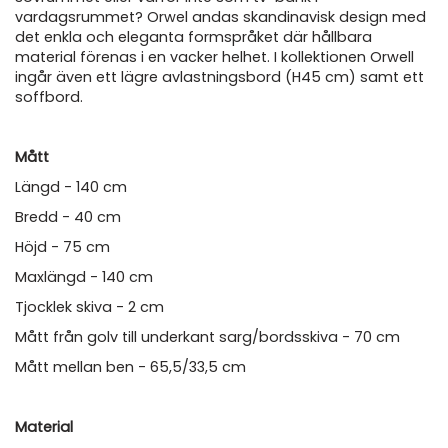
vardagsrummet? Orwel andas skandinavisk design med
det enkla och eleganta formspråket där hållbara
material förenas i en vacker helhet. I kollektionen Orwell
ingår även ett lägre avlastningsbord (H45 cm) samt ett
soffbord.
Mått
Längd - 140 cm
Bredd - 40 cm
Höjd - 75 cm
Maxlängd - 140 cm
Tjocklek skiva - 2 cm
Mått från golv till underkant sarg/bordsskiva - 70 cm
Mått mellan ben - 65,5/33,5 cm
Material