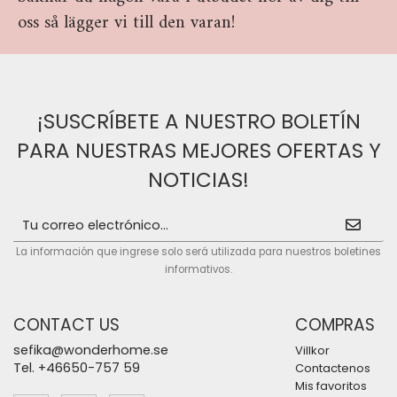
oss så lägger vi till den varan!
¡SUSCRÍBETE A NUESTRO BOLETÍN
PARA NUESTRAS MEJORES OFERTAS Y
NOTICIAS!
La información que ingrese solo será utilizada para nuestros boletines
informativos.
CONTACT US
COMPRAS
sefika@wonderhome.se
Villkor
Tel. +46650-757 59
Contactenos
Mis favoritos