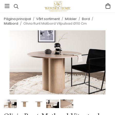
Página principal
/
Vårt sortiment
/
Möbler
/
Bord
/
Matbord
/
Olivia Runt Matbord Vitputsad Ø110 Cm