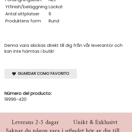
Ytfinish/beläggning
Lackat
Antal sittplatser
6
Produktens form
Rund
Denna vara skickas direkt till dig från vår leverantör och
kan inte hämtas i butik!
GUARDAR COMO FAVORITO
Número del producto:
19996-420
Leverans 2-5 dagar
Unikt & Exklusivt
Saknar du någon vara i utbudet hör av dig till