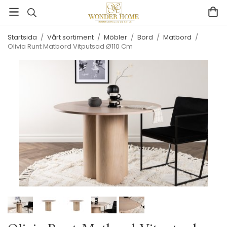
Startsida
/
Vårt sortiment
/
Möbler
/
Bord
/
Matbord
/
Olivia Runt Matbord Vitputsad Ø110 Cm