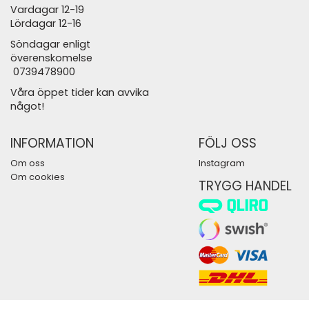
Vardagar 12-19
Lördagar 12-16
Söndagar enligt
överenskomelse
0739478900
Våra öppet tider kan avvika
något!
INFORMATION
FÖLJ OSS
Om oss
Instagram
Om cookies
TRYGG HANDEL