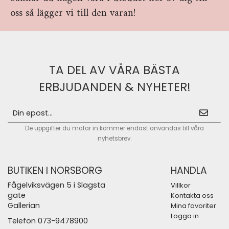
oss så lägger vi till den varan!
TA DEL AV VÅRA BÄSTA
ERBJUDANDEN & NYHETER!
De uppgifter du matar in kommer endast användas till våra
nyhetsbrev.
BUTIKEN I NORSBORG
HANDLA
Fågelviksvägen 5 i Slagsta
Villkor
gate
Kontakta oss
Gallerian
Mina favoriter
Logga in
Telefon 073-9478900