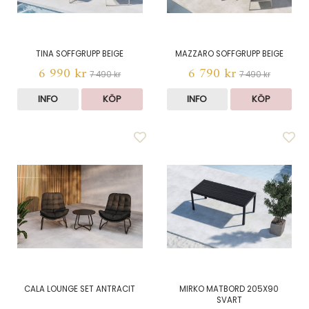
TINA SOFFGRUPP BEIGE
MAZZARO SOFFGRUPP BEIGE
6 990 kr
6 790 kr
7 490 kr
7 490 kr
INFO
KÖP
INFO
KÖP
CALA LOUNGE SET ANTRACIT
MIRKO MATBORD 205X90
SVART