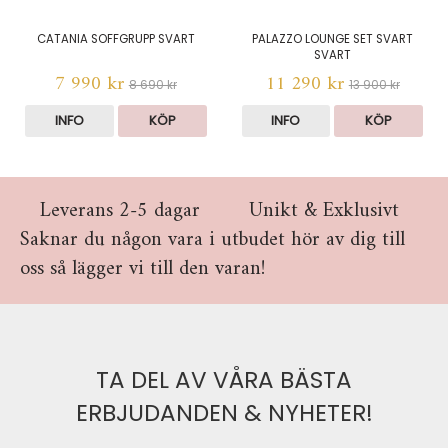
CATANIA SOFFGRUPP SVART
PALAZZO LOUNGE SET SVART
SVART
7 990 kr
11 290 kr
8 690 kr
13 900 kr
INFO
KÖP
INFO
KÖP
Leverans 2-5 dagar
Unikt & Exklusivt
Saknar du någon vara i utbudet hör av dig till
oss så lägger vi till den varan!
TA DEL AV VÅRA BÄSTA
ERBJUDANDEN & NYHETER!