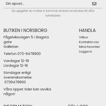
De uppgifter du matar in kommer endast användas till våra
nyhetsbrev.
BUTIKEN I NORSBORG
HANDLA
Fågelviksvägen 5 i Slagsta
Villkor
gate
Kontakta oss
Gallerian
Mina favoriter
Logga in
Telefon 073-9478900
Vardagar 12-19
Lördagar 12-16
Söndagar enligt
överenskomelse
0739478900
Våra öppet tider kan avvika
något!