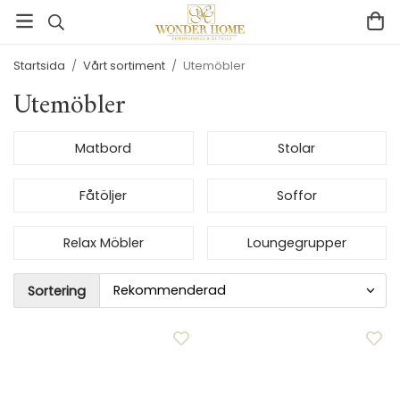
Startsida
/
Vårt sortiment
/
Utemöbler
Utemöbler
Matbord
Stolar
Fåtöljer
Soffor
Relax Möbler
Loungegrupper
Sortering