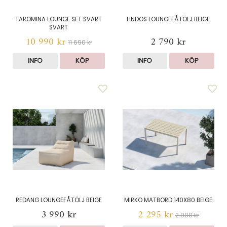
TAROMINA LOUNGE SET SVART
LINDOS LOUNGEFÅTÖLJ BEIGE
SVART
10 990 kr
2 790 kr
11 690 kr
INFO
KÖP
INFO
KÖP
REDANG LOUNGEFÅTÖLJ BEIGE
MIRKO MATBORD 140X80 BEIGE
3 990 kr
2 295 kr
2 900 kr