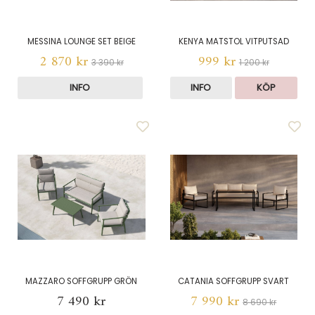
MESSINA LOUNGE SET BEIGE
KENYA MATSTOL VITPUTSAD
2 870 kr
999 kr
3 390 kr
1 200 kr
INFO
INFO
KÖP
MAZZARO SOFFGRUPP GRÖN
CATANIA SOFFGRUPP SVART
7 490 kr
7 990 kr
8 690 kr