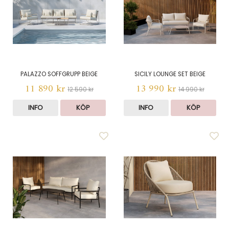
PALAZZO SOFFGRUPP BEIGE
SICILY LOUNGE SET BEIGE
11 890 kr
13 990 kr
12 590 kr
14 990 kr
INFO
KÖP
INFO
KÖP