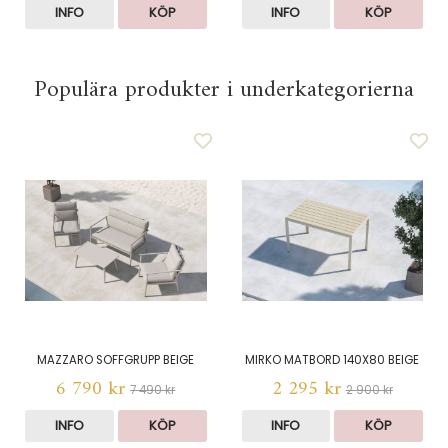
INFO
KÖP
INFO
KÖP
Populära produkter i underkategorierna
MAZZARO SOFFGRUPP BEIGE
MIRKO MATBORD 140X80 BEIGE
6 790 kr
2 295 kr
7 490 kr
2 900 kr
INFO
KÖP
INFO
KÖP