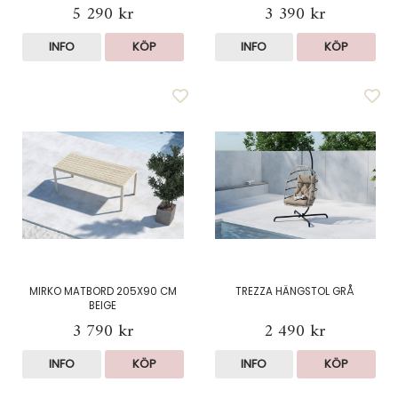
5 290 kr
3 390 kr
INFO
KÖP
INFO
KÖP
MIRKO MATBORD 205X90 CM
TREZZA HÄNGSTOL GRÅ
BEIGE
3 790 kr
2 490 kr
INFO
KÖP
INFO
KÖP