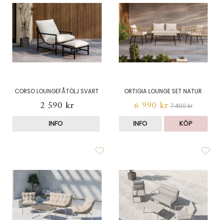
CORSO LOUNGEFÅTÖLJ SVART
ORTIGIA LOUNGE SET NATUR
2 590 kr
6 990 kr
7 490 kr
INFO
INFO
KÖP