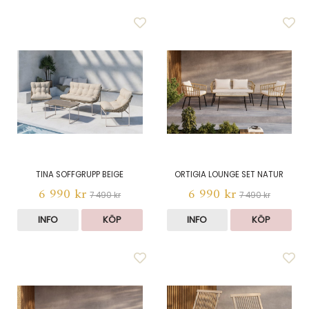
TINA SOFFGRUPP BEIGE
ORTIGIA LOUNGE SET NATUR
6 990 kr
6 990 kr
7 490 kr
7 490 kr
INFO
KÖP
INFO
KÖP