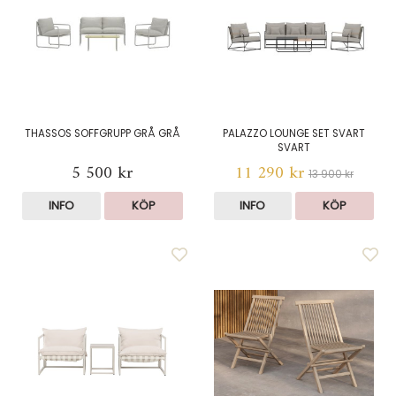
THASSOS SOFFGRUPP GRÅ GRÅ
PALAZZO LOUNGE SET SVART
SVART
5 500 kr
11 290 kr
13 900 kr
INFO
KÖP
INFO
KÖP