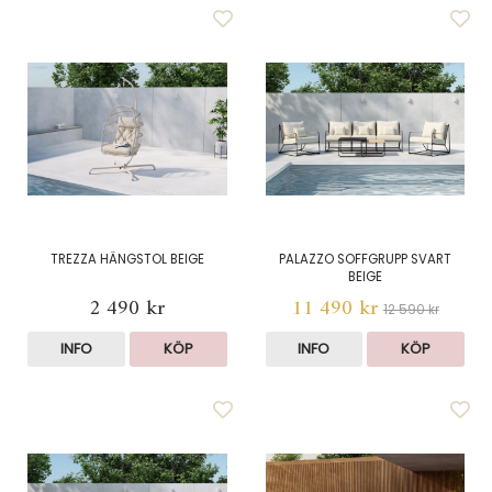
TREZZA HÄNGSTOL BEIGE
PALAZZO SOFFGRUPP SVART
BEIGE
2 490 kr
11 490 kr
12 590 kr
INFO
KÖP
INFO
KÖP