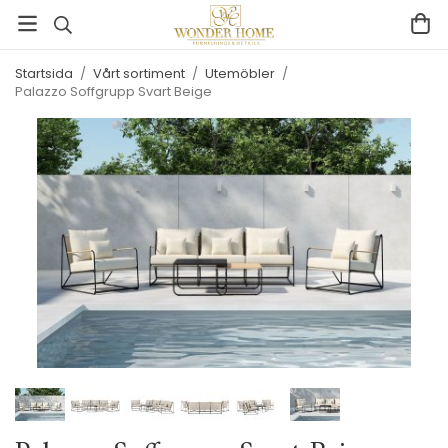
Startsida
/
Vårt sortiment
/
Utemöbler
/
Palazzo Soffgrupp Svart Beige