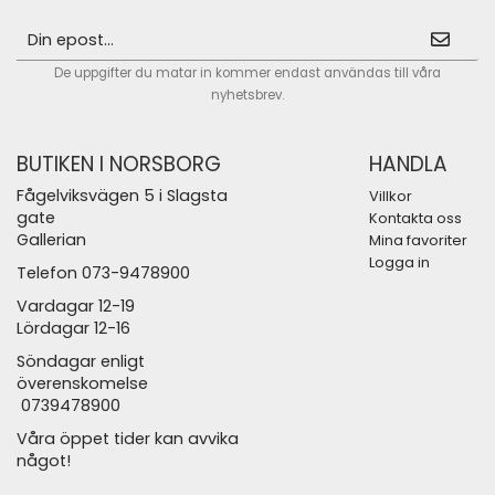
De uppgifter du matar in kommer endast användas till våra
nyhetsbrev.
BUTIKEN I NORSBORG
HANDLA
Fågelviksvägen 5 i Slagsta
Villkor
gate
Kontakta oss
Gallerian
Mina favoriter
Logga in
Telefon 073-9478900
Vardagar 12-19
Lördagar 12-16
Söndagar enligt
överenskomelse
0739478900
Våra öppet tider kan avvika
något!