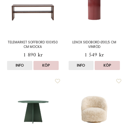
TELEMARKET SOFFBORD 100X50
LENOX SIDOBORD Ø30,5 CM
CM MOCKA
VINRÖD
1 890 kr
1 549 kr
INFO
KÖP
INFO
KÖP