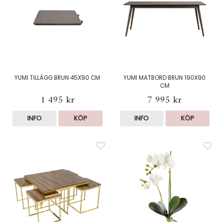
YUMI TILLÄGG BRUN 45X90 CM
YUMI MATBORD BRUN 190X90
CM
1 495 kr
7 995 kr
INFO
KÖP
INFO
KÖP