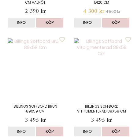
CM VALNÖT
Ø120 CM
2 390 kr
4 300 kr
4 500 kr
INFO
KÖP
INFO
KÖP
BILLINGS SOFFBORD BRUN
BILLINGS SOFFBORD
89X59 CM
VITPIGMENTERAD 89X59 CM
3 495 kr
3 495 kr
INFO
KÖP
INFO
KÖP