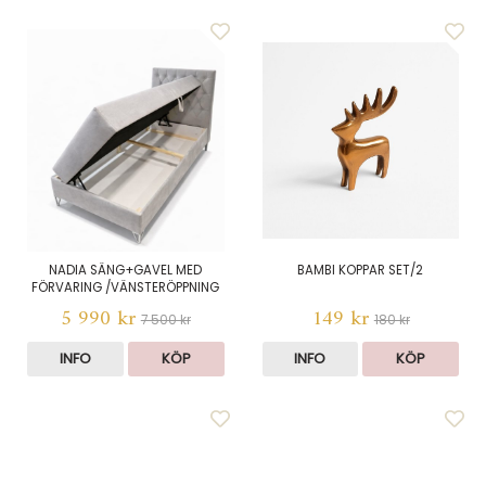
NADIA SÄNG+GAVEL MED
BAMBI KOPPAR SET/2
FÖRVARING /VÄNSTERÖPPNING
5 990 kr
149 kr
7 500 kr
180 kr
INFO
KÖP
INFO
KÖP