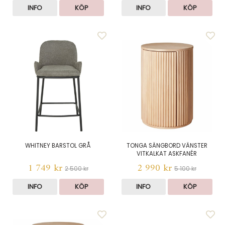
INFO
KÖP
INFO
KÖP
WHITNEY BARSTOL GRÅ
TONGA SÄNGBORD VÄNSTER
VITKALKAT ASKFANÉR
1 749 kr
2 990 kr
2 500 kr
5 100 kr
INFO
KÖP
INFO
KÖP