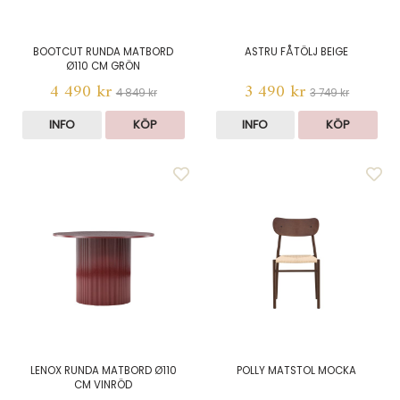
BOOTCUT RUNDA MATBORD
ASTRU FÅTÖLJ BEIGE
Ø110 CM GRÖN
4 490 kr
3 490 kr
4 849 kr
3 749 kr
INFO
KÖP
INFO
KÖP
LENOX RUNDA MATBORD Ø110
POLLY MATSTOL MOCKA
CM VINRÖD