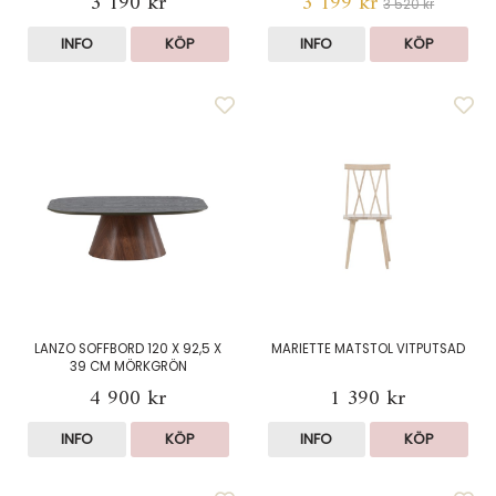
3 190 kr
3 199 kr
3 520 kr
INFO
KÖP
INFO
KÖP
LANZO SOFFBORD 120 X 92,5 X
MARIETTE MATSTOL VITPUTSAD
39 CM MÖRKGRÖN
4 900 kr
1 390 kr
INFO
KÖP
INFO
KÖP