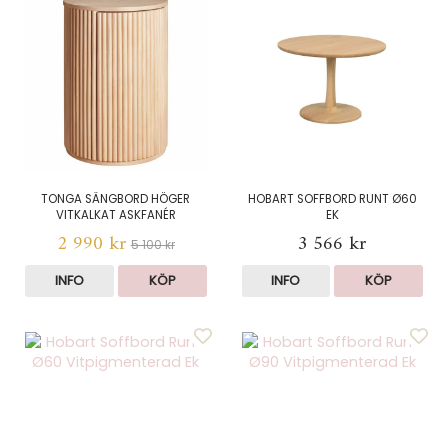
TONGA SÄNGBORD HÖGER
HOBART SOFFBORD RUNT Ø60
VITKALKAT ASKFANÉR
EK
2 990 kr
3 566 kr
5 100 kr
INFO
KÖP
INFO
KÖP