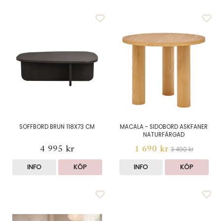
SOFFBORD BRUN 118X73 CM
MACALA - SIDOBORD ASKFANER
NATURFÄRGAD
4 995 kr
1 690 kr
3 490 kr
INFO
KÖP
INFO
KÖP