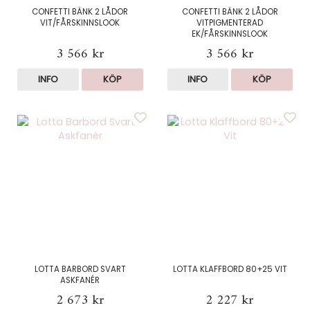
CONFETTI BÄNK 2 LÅDOR
CONFETTI BÄNK 2 LÅDOR
VIT/FÅRSKINNSLOOK
VITPIGMENTERAD
EK/FÅRSKINNSLOOK
3 566 kr
3 566 kr
INFO
KÖP
INFO
KÖP
LOTTA BARBORD SVART
LOTTA KLAFFBORD 80+25 VIT
ASKFANÉR
2 673 kr
2 227 kr