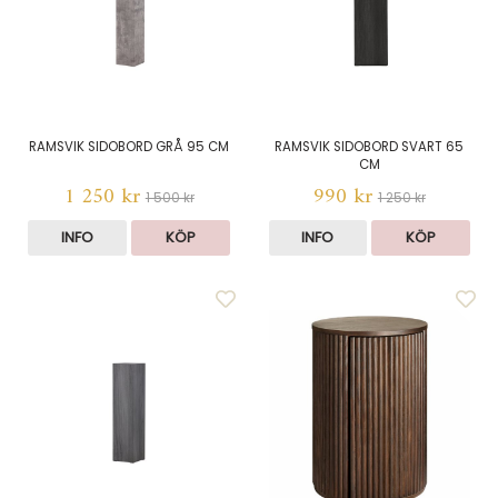
RAMSVIK SIDOBORD GRÅ 95 CM
RAMSVIK SIDOBORD SVART 65
CM
1 250 kr
990 kr
1 500 kr
1 250 kr
INFO
KÖP
INFO
KÖP