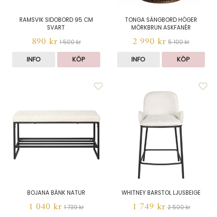
RAMSVIK SIDOBORD 95 CM
TONGA SÄNGBORD HÖGER
SVART
MÖRKBRUN ASKFANÉR
890 kr
2 990 kr
1 500 kr
5 100 kr
INFO
KÖP
INFO
KÖP
BOJANA BÄNK NATUR
WHITNEY BARSTOL LJUSBEIGE
1 040 kr
1 749 kr
1 739 kr
2 500 kr