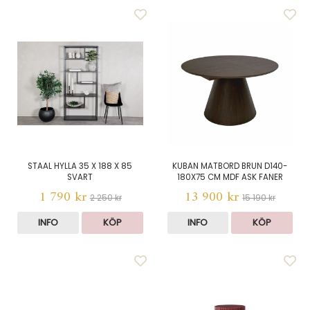
STAAL HYLLA 35 X 188 X 85
KUBAN MATBORD BRUN D140-
SVART
180X75 CM MDF ASK FANER
1 790 kr
13 900 kr
2 250 kr
15 190 kr
INFO
KÖP
INFO
KÖP