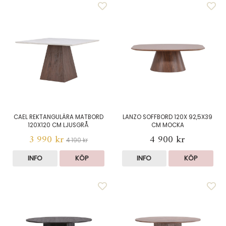
CAEL REKTANGULÄRA MATBORD
LANZO SOFFBORD 120X 92,5X39
120X120 CM LJUSGRÅ
CM MOCKA
3 990 kr
4 900 kr
4 190 kr
INFO
KÖP
INFO
KÖP