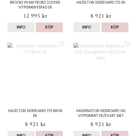
BROOKLYN MATBORD 220X95
HAZELTON SIDEBOARD 170 EK
VITPIGMENTERAD EK
12 995 kr
8 921 kr
INFO
KÖP
INFO
KÖP
HAZELTON SIDEBOARD 170 BRUN
HADDINGTON SIDEBOARD 142
EK
VITPIGMENT EK/SVART MET
8 921 kr
8 921 kr
INFO
KÖP
INFO
KÖP