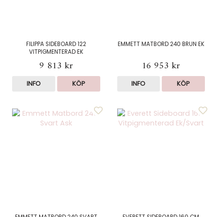
FILIPPA SIDEBOARD 122
EMMETT MATBORD 240 BRUN EK
VITPIGMENTERAD EK
9 813 kr
16 953 kr
INFO
KÖP
INFO
KÖP
EMMETT MATBORD 240 SVART
EVERETT SIDEBOARD 160 CM