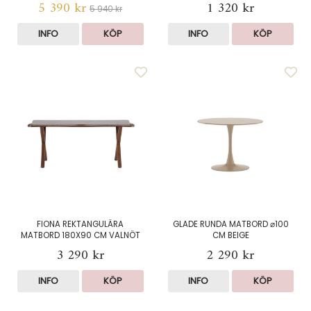
5 390 kr
1 320 kr
5 940 kr
INFO
KÖP
INFO
KÖP
FIONA REKTANGULÄRA
GLADE RUNDA MATBORD ⌀100
MATBORD 180X90 CM VALNÖT
CM BEIGE
3 290 kr
2 290 kr
INFO
KÖP
INFO
KÖP