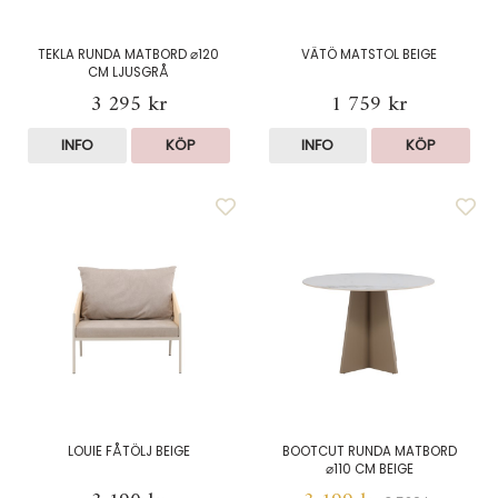
TEKLA RUNDA MATBORD ⌀120
VÄTÖ MATSTOL BEIGE
CM LJUSGRÅ
3 295 kr
1 759 kr
INFO
KÖP
INFO
KÖP
LOUIE FÅTÖLJ BEIGE
BOOTCUT RUNDA MATBORD
⌀110 CM BEIGE