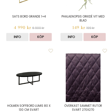
SATS BORD GRANDE 1+4
PHALAENOPSIS ORKIDÉ VIT MED
BLAD
4 990 kr
149 kr
6 900 kr
199 kr
INFO
KÖP
INFO
KÖP
HOLMEN SOFFBORD LUMIS 80 X
ÖVERKAST SAMMET RUTOR
130 CM SVART
SVART 270X270