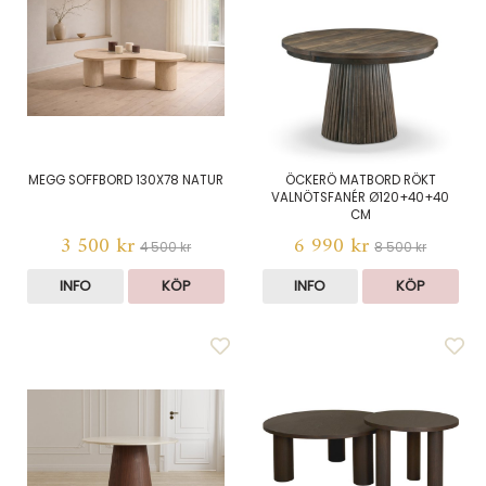
MEGG SOFFBORD 130X78 NATUR
ÖCKERÖ MATBORD RÖKT
VALNÖTSFANÉR Ø120+40+40
CM
3 500 kr
6 990 kr
4 500 kr
8 500 kr
INFO
KÖP
INFO
KÖP