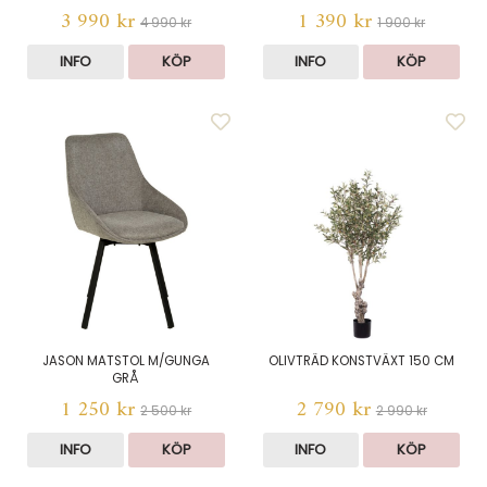
3 990 kr
1 390 kr
4 990 kr
1 900 kr
INFO
KÖP
INFO
KÖP
JASON MATSTOL M/GUNGA
OLIVTRÄD KONSTVÄXT 150 CM
GRÅ
1 250 kr
2 790 kr
2 500 kr
2 990 kr
INFO
KÖP
INFO
KÖP