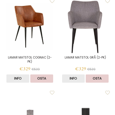
LAMAR MATSTOL COGNAC (2-
LAMAR MATSTOL GRÅ (2-PK)
PK)
€329
€329
€539
€539
INFO
OSTA
INFO
OSTA