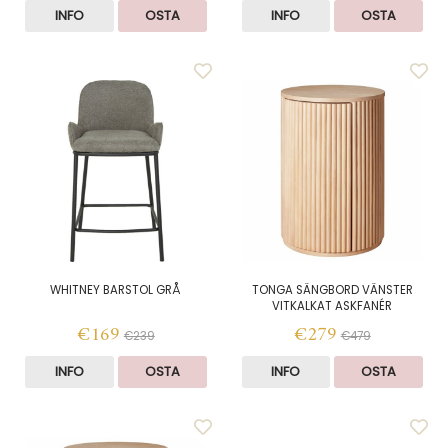
INFO
OSTA
INFO
OSTA
WHITNEY BARSTOL GRÅ
TONGA SÄNGBORD VÄNSTER
VITKALKAT ASKFANÉR
€169
€279
€239
€479
INFO
OSTA
INFO
OSTA