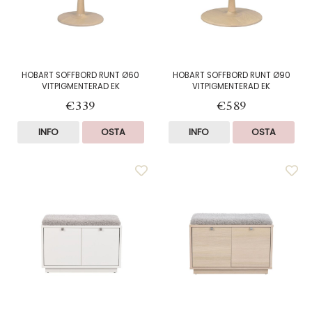
HOBART SOFFBORD RUNT Ø60
HOBART SOFFBORD RUNT Ø90
VITPIGMENTERAD EK
VITPIGMENTERAD EK
€339
€589
INFO
OSTA
INFO
OSTA