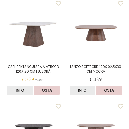
CAEL REKTANGULÄRA MATBORD
LANZO SOFFBORD 120X 92,5X39
120X120 CM LJUSGRÅ
CM MOCKA
€379
€459
€399
INFO
OSTA
INFO
OSTA