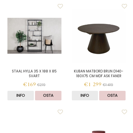
STAAL HYLLA 35 X 188 X 85
KUBAN MATBORD BRUN D140-
SVART
180X75 CM MDF ASK FANER
€169
€1 299
€219
€1 419
INFO
OSTA
INFO
OSTA