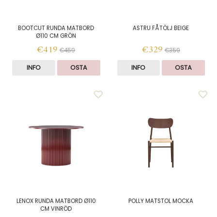
BOOTCUT RUNDA MATBORD
ASTRU FÅTÖLJ BEIGE
Ø110 CM GRÖN
€419
€329
€459
€359
INFO
OSTA
INFO
OSTA
LENOX RUNDA MATBORD Ø110
POLLY MATSTOL MOCKA
CM VINRÖD