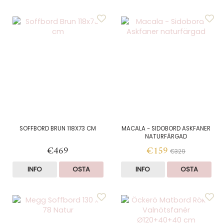
SOFFBORD BRUN 118X73 CM
MACALA - SIDOBORD ASKFANER
NATURFÄRGAD
€469
€159
€329
INFO
OSTA
INFO
OSTA