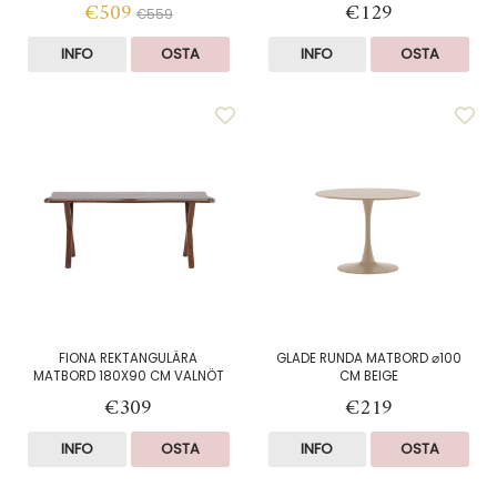
€509
€129
€559
INFO
OSTA
INFO
OSTA
FIONA REKTANGULÄRA
GLADE RUNDA MATBORD ⌀100
MATBORD 180X90 CM VALNÖT
CM BEIGE
€309
€219
INFO
OSTA
INFO
OSTA