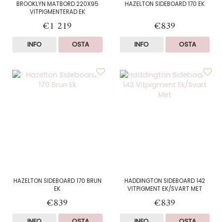
BROOKLYN MATBORD 220X95
HAZELTON SIDEBOARD 170 EK
VITPIGMENTERAD EK
€1 219
€839
INFO
OSTA
INFO
OSTA
HAZELTON SIDEBOARD 170 BRUN
HADDINGTON SIDEBOARD 142
EK
VITPIGMENT EK/SVART MET
€839
€839
INFO
OSTA
INFO
OSTA