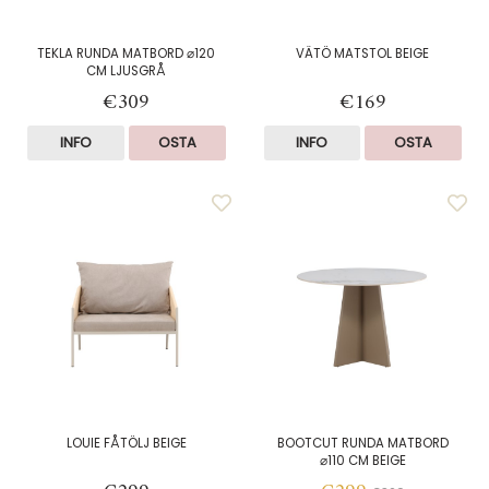
TEKLA RUNDA MATBORD ⌀120
VÄTÖ MATSTOL BEIGE
CM LJUSGRÅ
€309
€169
INFO
OSTA
INFO
OSTA
LOUIE FÅTÖLJ BEIGE
BOOTCUT RUNDA MATBORD
⌀110 CM BEIGE