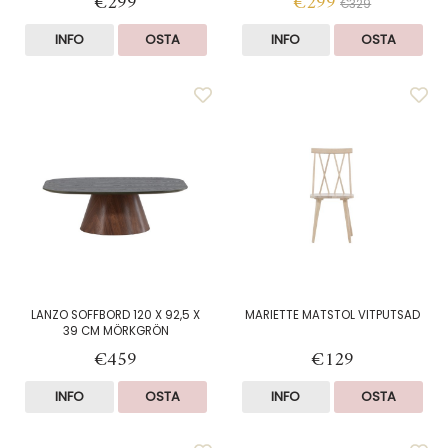
€299
€299
€329
INFO
OSTA
INFO
OSTA
LANZO SOFFBORD 120 X 92,5 X
MARIETTE MATSTOL VITPUTSAD
39 CM MÖRKGRÖN
€459
€129
INFO
OSTA
INFO
OSTA