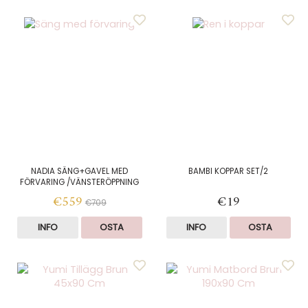
NADIA SÄNG+GAVEL MED
BAMBI KOPPAR SET/2
FÖRVARING /VÄNSTERÖPPNING
€559
€19
€709
INFO
OSTA
INFO
OSTA