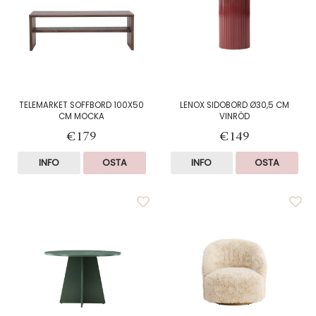
TELEMARKET SOFFBORD 100X50
LENOX SIDOBORD Ø30,5 CM
CM MOCKA
VINRÖD
€179
€149
INFO
OSTA
INFO
OSTA