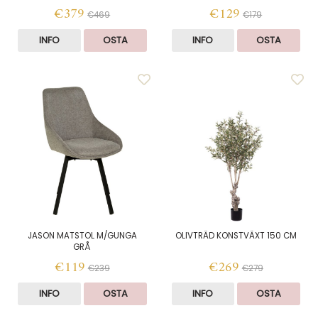
€379
€129
€469
€179
INFO
OSTA
INFO
OSTA
JASON MATSTOL M/GUNGA
OLIVTRÄD KONSTVÄXT 150 CM
GRÅ
€119
€269
€239
€279
INFO
OSTA
INFO
OSTA