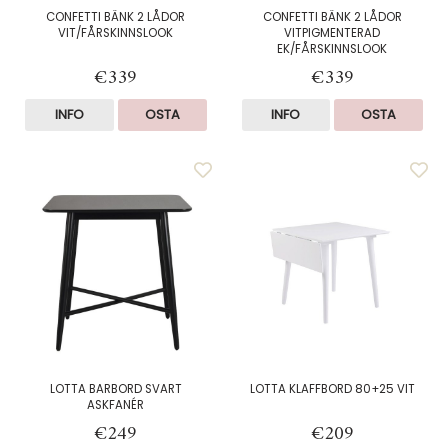
CONFETTI BÄNK 2 LÅDOR
CONFETTI BÄNK 2 LÅDOR
VIT/FÅRSKINNSLOOK
VITPIGMENTERAD
EK/FÅRSKINNSLOOK
€339
€339
INFO
OSTA
INFO
OSTA
LOTTA BARBORD SVART
LOTTA KLAFFBORD 80+25 VIT
ASKFANÉR
€249
€209