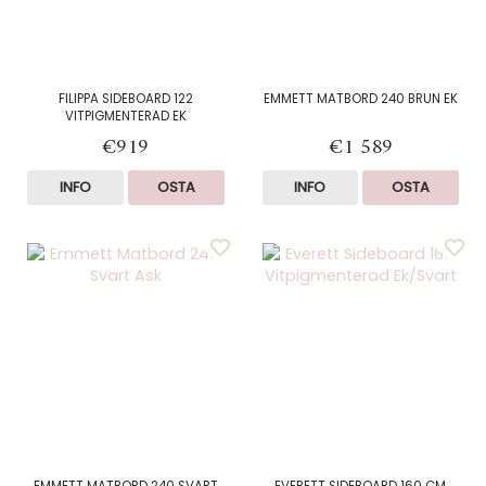
FILIPPA SIDEBOARD 122
EMMETT MATBORD 240 BRUN EK
VITPIGMENTERAD EK
€919
€1 589
INFO
OSTA
INFO
OSTA
EMMETT MATBORD 240 SVART
EVERETT SIDEBOARD 160 CM