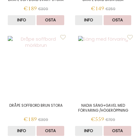
€189
€149
€309
€259
INFO
OSTA
INFO
OSTA
DRÅPE SOFFBORD BRUN STORA
NADIA SÄNG+GAVEL MED
FÖRVARING /HÖGERÖPPNING
€189
€559
€309
€709
INFO
OSTA
INFO
OSTA