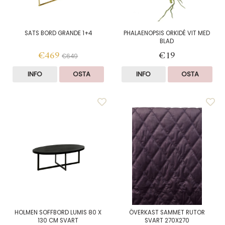
SATS BORD GRANDE 1+4
PHALAENOPSIS ORKIDÉ VIT MED
BLAD
€469
€19
€649
INFO
OSTA
INFO
OSTA
HOLMEN SOFFBORD LUMIS 80 X
ÖVERKAST SAMMET RUTOR
130 CM SVART
SVART 270X270