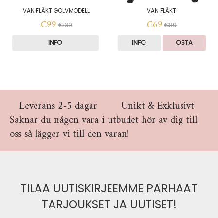
VAN FLÄKT GOLVMODELL
VAN FLÄKT
€99
€69
€139
€89
INFO
INFO
OSTA
Leverans 2-5 dagar
Unikt & Exklusivt
Saknar du någon vara i utbudet hör av dig till
oss så lägger vi till den varan!
TILAA UUTISKIRJEEMME PARHAAT
TARJOUKSET JA UUTISET!