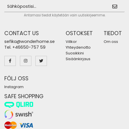
Antamasi tiedot käytetään vain uutiskirjeemme.
CONTACT US
OSTOKSET
TIEDOT
sefika@wonderhome.se
Villkor
Om oss
Tel. +46650-757 59
Yhteydenotto
Suosikkini
Sisäänkirjaus
FÖLJ OSS
Instagram
SAFE SHOPPING