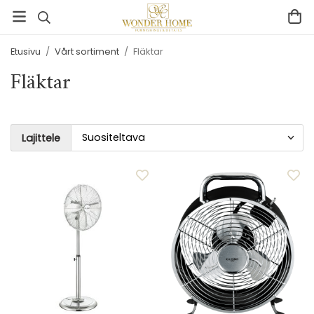
Etusivu
/
Vårt sortiment
/
Fläktar
Fläktar
Lajittele