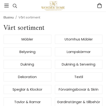
Etusivu
/
Vårt sortiment
Vårt sortiment
Möbler
Utomhus Möbler
Belysning
Lampskärmar
Dukning
Dukning & Servering
Dekoration
Textil
Speglar & Klockor
Förvaringsboxar & Skrin
Tavlor & Ramar
Gardinstänger & tillbehör