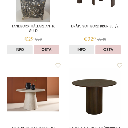
TANDBORSTHÅLLARE ANTIK
DRÅPE SOFFBORD BRUN SET/2
GULD
€29
€329
€59
€549
INFO
OSTA
INFO
OSTA