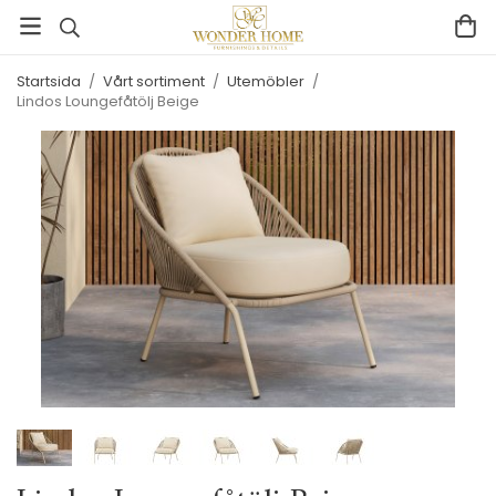
Startsida
/
Vårt sortiment
/
Utemöbler
/
Lindos Loungefåtölj Beige