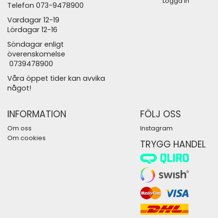
Logga in
Telefon 073-9478900
Vardagar 12-19
Lördagar 12-16
Söndagar enligt
överenskomelse
0739478900
Våra öppet tider kan avvika
något!
INFORMATION
FÖLJ OSS
Om oss
Instagram
Om cookies
TRYGG HANDEL