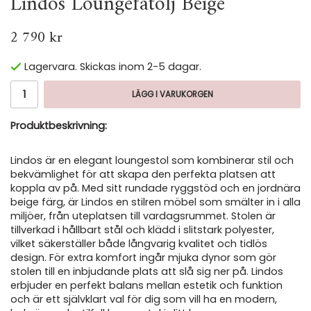
Lindos Loungefåtölj Beige
2 790 kr
Lagervara. Skickas inom 2-5 dagar.
LÄGG I VARUKORGEN
Produktbeskrivning:
Lindos är en elegant loungestol som kombinerar stil och
bekvämlighet för att skapa den perfekta platsen att
koppla av på. Med sitt rundade ryggstöd och en jordnära
beige färg, är Lindos en stilren möbel som smälter in i alla
miljöer, från uteplatsen till vardagsrummet. Stolen är
tillverkad i hållbart stål och klädd i slitstark polyester,
vilket säkerställer både långvarig kvalitet och tidlös
design. För extra komfort ingår mjuka dynor som gör
stolen till en inbjudande plats att slå sig ner på. Lindos
erbjuder en perfekt balans mellan estetik och funktion
och är ett självklart val för dig som vill ha en modern,