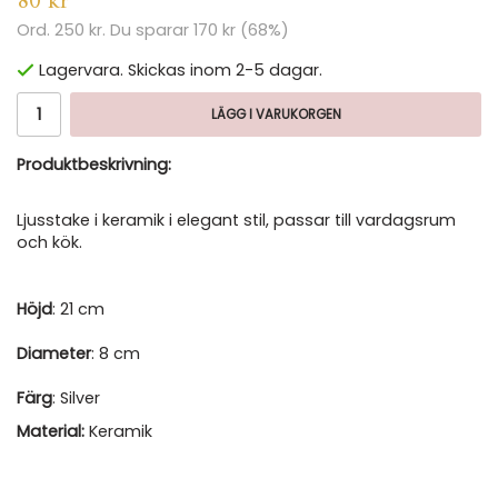
80 kr
Ord.
250 kr
. Du sparar
170 kr
(
68
%)
Lagervara. Skickas inom 2-5 dagar.
LÄGG I VARUKORGEN
Produktbeskrivning:
Ljusstake i keramik i elegant stil, passar till vardagsrum
och kök.
Höjd
: 21 cm
Diameter
: 8 cm
Färg
: Silver
Material:
Keramik