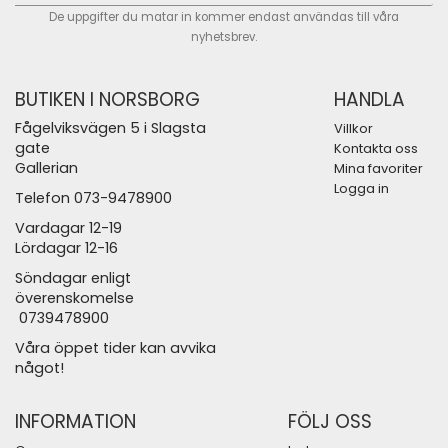
De uppgifter du matar in kommer endast användas till våra
nyhetsbrev.
BUTIKEN I NORSBORG
HANDLA
Fågelviksvägen 5 i Slagsta
Villkor
gate
Kontakta oss
Gallerian
Mina favoriter
Logga in
Telefon 073-9478900
Vardagar 12-19
Lördagar 12-16
Söndagar enligt
överenskomelse
0739478900
Våra öppet tider kan avvika
något!
INFORMATION
FÖLJ OSS