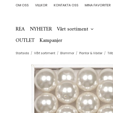
OM OSS
VILLKOR
KONTAKTA OSS
MINA FAVORITER
REA
NYHETER
Vårt sortiment
OUTLET
Kampanjer
Startsida
/
Vårt sortiment
/
Blommor
/
Plantor & Växter
/
Till