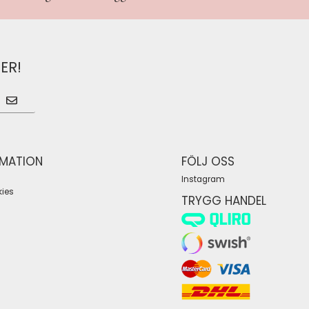
ER!
RMATION
FÖLJ OSS
Instagram
ies
TRYGG HANDEL