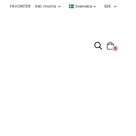
FAVORITER
0