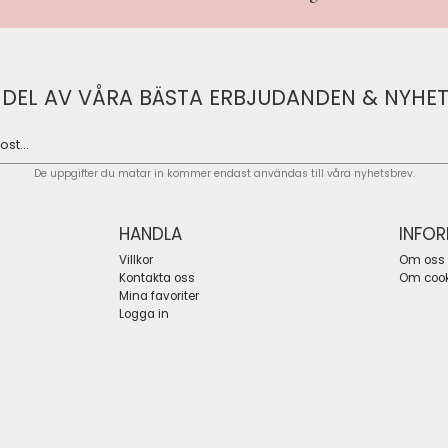
 DEL AV VÅRA BÄSTA ERBJUDANDEN & NYHET
De uppgifter du matar in kommer endast användas till våra nyhetsbrev.
HANDLA
INFO
Villkor
Om oss
Kontakta oss
Om cook
Mina favoriter
Logga in