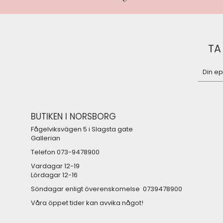
TA
BUTIKEN I NORSBORG
Fågelviksvägen 5 i Slagsta gate
Gallerian
Telefon 073-9478900
Vardagar 12-19
Lördagar 12-16
Söndagar enligt överenskomelse 0739478900
Våra öppet tider kan avvika något!