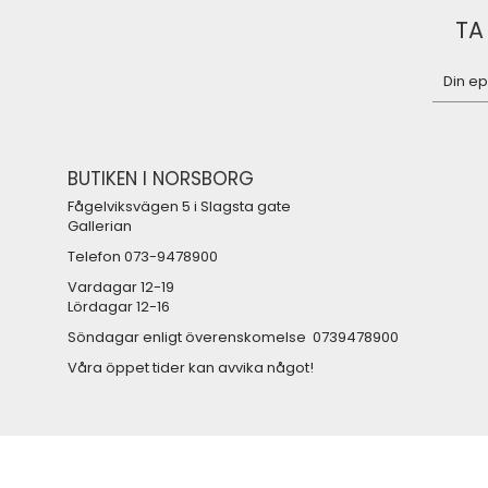
TA
BUTIKEN I NORSBORG
Fågelviksvägen 5 i Slagsta gate
Gallerian
Telefon 073-9478900
Vardagar 12-19
Lördagar 12-16
Söndagar enligt överenskomelse 0739478900
Våra öppet tider kan avvika något!