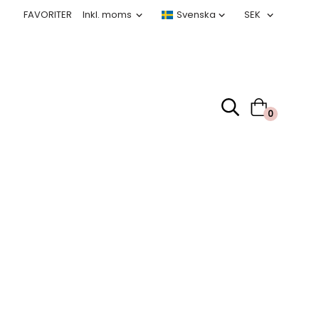
FAVORITER
0