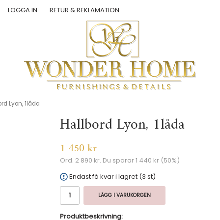
LOGGA IN
RETUR & REKLAMATION
ord Lyon, 1låda
Hallbord Lyon, 1låda
1 450 kr
Ord.
2 890 kr
. Du sparar
1 440 kr
(
50
%)
Endast få kvar i lagret (3 st)
LÄGG I VARUKORGEN
Produktbeskrivning: