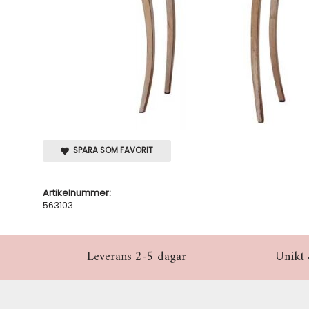
SPARA SOM FAVORIT
Artikelnummer:
563103
Leverans 2-5 dagar
Unikt 