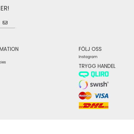
ER!
RMATION
FÖLJ OSS
Instagram
ies
TRYGG HANDEL