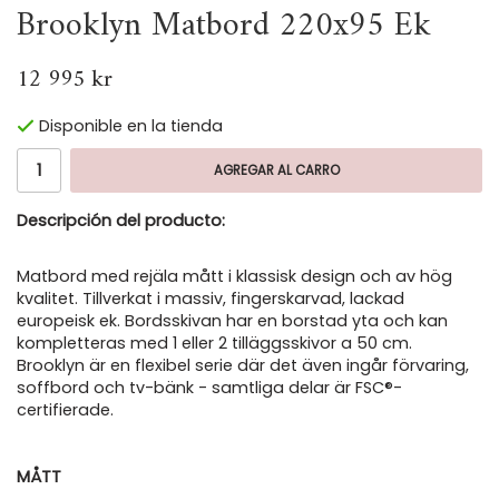
Brooklyn Matbord 220x95 Ek
12 995 kr
Disponible en la tienda
AGREGAR AL CARRO
Descripción del producto:
Matbord med rejäla mått i klassisk design och av hög
kvalitet. Tillverkat i massiv, fingerskarvad, lackad
europeisk ek. Bordsskivan har en borstad yta och kan
kompletteras med 1 eller 2 tilläggsskivor a 50 cm.
Brooklyn är en flexibel serie där det även ingår förvaring,
soffbord och tv-bänk - samtliga delar är FSC®-
certifierade.
MÅTT