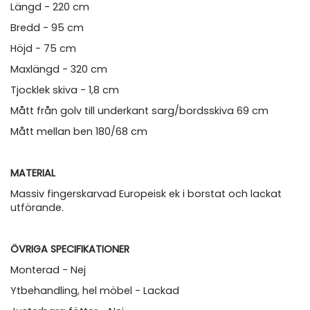
Längd - 220 cm
Bredd - 95 cm
Höjd - 75 cm
Maxlängd - 320 cm
Tjocklek skiva - 1,8 cm
Mått från golv till underkant sarg/bordsskiva 69 cm
Mått mellan ben 180/68 cm
MATERIAL
Massiv fingerskarvad Europeisk ek i borstat och lackat
utförande.
ÖVRIGA SPECIFIKATIONER
Monterad - Nej
Ytbehandling, hel möbel - Lackad