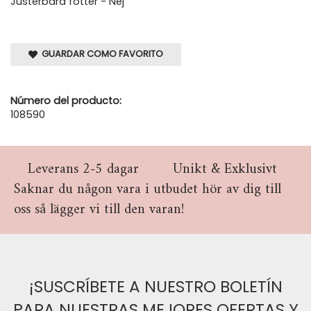
Justerbara fötter - Nej
GUARDAR COMO FAVORITO
Número del producto:
108590
Leverans 2-5 dagar
Unikt & Exklusivt
Saknar du någon vara i utbudet hör av dig till
oss så lägger vi till den varan!
¡SUSCRÍBETE A NUESTRO BOLETÍN
PARA NUESTRAS MEJORES OFERTAS Y