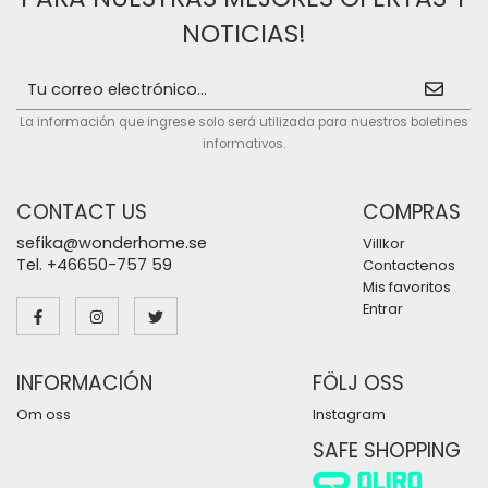
NOTICIAS!
La información que ingrese solo será utilizada para nuestros boletines
informativos.
CONTACT US
COMPRAS
sefika@wonderhome.se
Villkor
Tel. +46650-757 59
Contactenos
Mis favoritos
Entrar
INFORMACIÓN
FÖLJ OSS
Om oss
Instagram
SAFE SHOPPING