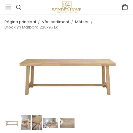
Página principal
/
Vårt sortiment
/
Möbler
/
Brooklyn Matbord 220x95 Ek