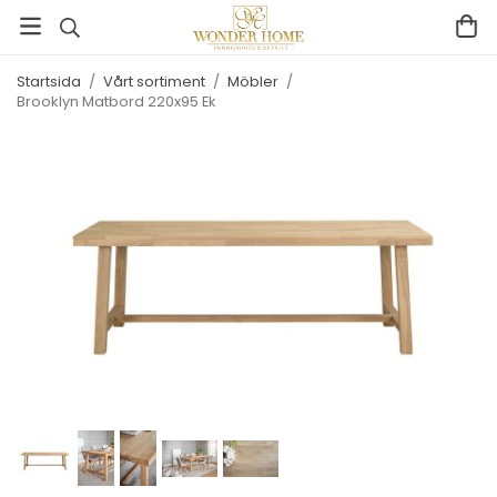
Startsida
/
Vårt sortiment
/
Möbler
/
Brooklyn Matbord 220x95 Ek