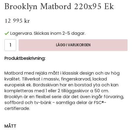
Brooklyn Matbord 220x95 Ek
12 995 kr
Lagervara. Skickas inom 2-5 dagar.
LÄGG I VARUKORGEN
Produktbeskrivning:
Matbord med rejäla mått i klassisk design och av hög
kvalitet. Tillverkat i massiv, fingerskarvad, lackad
europeisk ek. Bordsskivan har en borstad yta och kan
kompletteras med 1 eller 2 tilläggsskivor a 50 cm.
Brooklyn är en flexibel serie där det även ingår förvaring,
soffbord och tv-bänk - samtliga delar är FSC®-
certifierade.
MÅTT