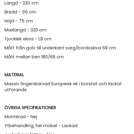
Längd - 220 cm
Bredd - 95 cm
Höjd - 75 cm
Maxlängd - 320 cm
Tjocklek skiva - 1,8 cm
Mått från golv till underkant sarg/bordsskiva 69 cm
Mått mellan ben 180/68 cm
MATERIAL
Massiv fingerskarvad Europeisk ek i borstat och lackat
utförande.
ÖVRIGA SPECIFIKATIONER
Monterad - Nej
Ytbehandling, hel möbel - Lackad