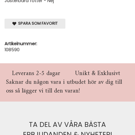
Justerbara fötter - Nej
SPARA SOM FAVORIT
Artikelnummer:
108590
Leverans 2-5 dagar
Unikt & Exklusivt
Saknar du någon vara i utbudet hör av dig till
oss så lägger vi till den varan!
TA DEL AV VÅRA BÄSTA
ERBJUDANDEN & NYHETER!