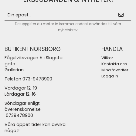
De uppgifter du matar in kommer endast användas till våra
nyhetsbrev.
BUTIKEN I NORSBORG
HANDLA
Fågelviksvägen 5 i Slagsta
Villkor
gate
Kontakta oss
Gallerian
Mina favoriter
Logga in
Telefon 073-9478900
Vardagar 12-19
Lördagar 12-16
Söndagar enligt
överenskomelse
0739478900
Våra öppet tider kan avvika
något!