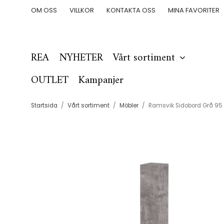
OM OSS
VILLKOR
KONTAKTA OSS
MINA FAVORITER
REA
NYHETER
Vårt sortiment
OUTLET
Kampanjer
Startsida
/
Vårt sortiment
/
Möbler
/
Ramsvik Sidobord Grå 9