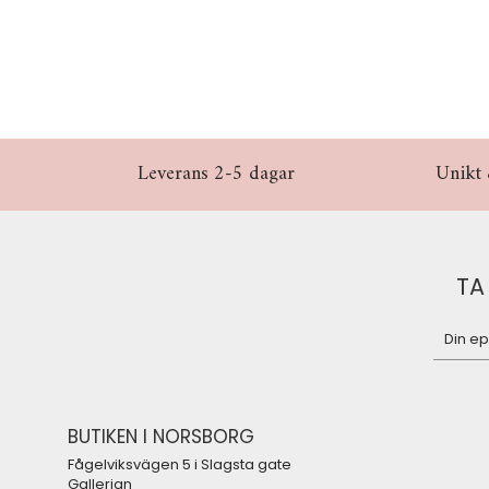
Leverans 2-5 dagar
Unikt 
TA
BUTIKEN I NORSBORG
Fågelviksvägen 5 i Slagsta gate
Gallerian