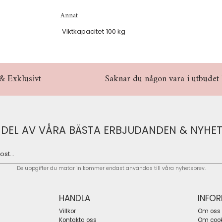
Annat
Viktkapacitet
100 kg
& Exklusivt
Saknar du någon vara i utbudet hö
 DEL AV VÅRA BÄSTA ERBJUDANDEN & NYHET
De uppgifter du matar in kommer endast användas till våra nyhetsbrev.
HANDLA
INFO
Villkor
Om oss
Kontakta oss
Om cook