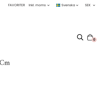
FAVORITER
0
 Cm