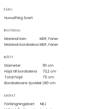
FÄRG
Huvudfärg
Svart
MATERIAL
Material ben
MDF, Faner
Material bordsskiva
MDF, Faner
MÅTT
Diameter
110 cm
Höjd till bordsskiva
73,2 cm
Total höjd
75 cm
Bordsskivans tjocklek
1,80 cm
ANNAT
Förlängningsbart
NEJ