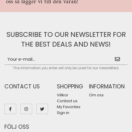
oss så lägger vi till den varan!
SUBSCRIBE TO OUR NEWSLETTER FOR
THE BEST DEALS AND NEWS!
The information you enter will only be used for our newsletters.
CONTACT US
SHOPPING
INFORMATION
Villkor
Om oss
Contact us
My Favorites
Sign in
FÖLJ OSS