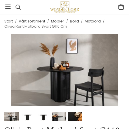
Start
/
Vårt sortiment
/
Möbler
/
Bord
/
Matbord
/
Olivia Runt Matbord Svart Ø110 Cm