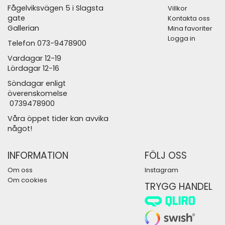
Fågelviksvägen 5 i Slagsta
Villkor
gate
Kontakta oss
Gallerian
Mina favoriter
Logga in
Telefon 073-9478900
Vardagar 12-19
Lördagar 12-16
Söndagar enligt
överenskomelse
0739478900
Våra öppet tider kan avvika
något!
INFORMATION
FÖLJ OSS
Om oss
Instagram
Om cookies
TRYGG HANDEL