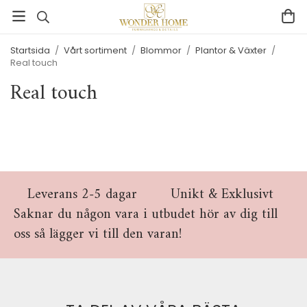
Startsida
/
Vårt sortiment
/
Blommor
/
Plantor & Växter
/
Real touch
Real touch
Leverans 2-5 dagar
Unikt & Exklusivt
Saknar du någon vara i utbudet hör av dig till
oss så lägger vi till den varan!