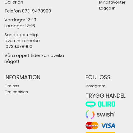
Gallerian
Mina favoriter
Logga in
Telefon 073-9478900
Vardagar 12-19
Lördagar 12-16
Söndagar enligt
överenskomelse
0739478900
Våra öppet tider kan avvika
något!
INFORMATION
FÖLJ OSS
Om oss
Instagram
Om cookies
TRYGG HANDEL