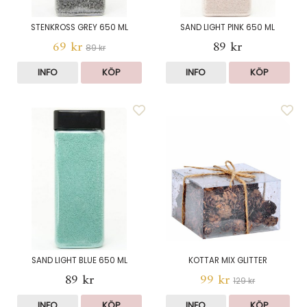
STENKROSS GREY 650 ML
SAND LIGHT PINK 650 ML
69 kr
89 kr
89 kr
INFO
KÖP
INFO
KÖP
SAND LIGHT BLUE 650 ML
KOTTAR MIX GLITTER
89 kr
99 kr
129 kr
INFO
KÖP
INFO
KÖP