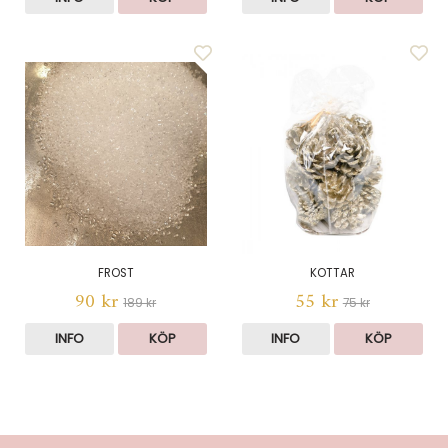
FROST
KOTTAR
90 kr
55 kr
189 kr
75 kr
INFO
KÖP
INFO
KÖP