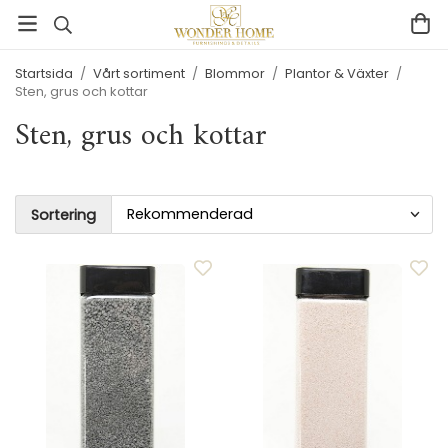
Startsida
/
Vårt sortiment
/
Blommor
/
Plantor & Växter
/
Sten, grus och kottar
Sten, grus och kottar
Sortering