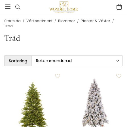
Startsida
/
Vårt sortiment
/
Blommor
/
Plantor & Växter
/
Träd
Träd
Sortering