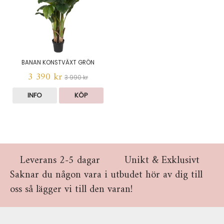
BANAN KONSTVÄXT GRÖN
3 390 kr
3 990 kr
INFO
KÖP
Leverans 2-5 dagar
Unikt & Exklusivt
Saknar du någon vara i utbudet hör av dig till
oss så lägger vi till den varan!