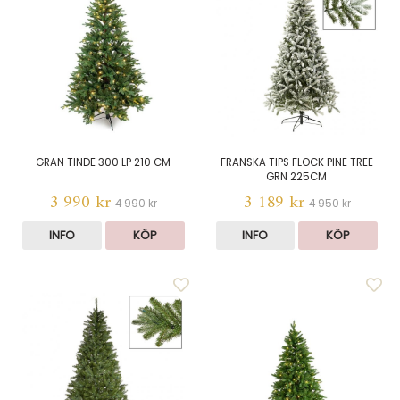
GRAN TINDE 300 LP 210 CM
FRANSKA TIPS FLOCK PINE TREE
GRN 225CM
3 990 kr
3 189 kr
4 990 kr
4 950 kr
INFO
KÖP
INFO
KÖP