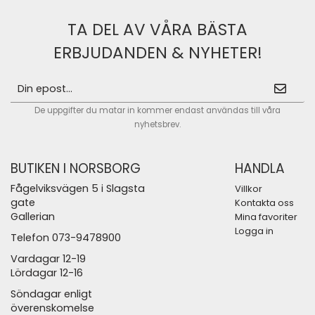
TA DEL AV VÅRA BÄSTA
ERBJUDANDEN & NYHETER!
De uppgifter du matar in kommer endast användas till våra
nyhetsbrev.
BUTIKEN I NORSBORG
HANDLA
Fågelviksvägen 5 i Slagsta
Villkor
gate
Kontakta oss
Gallerian
Mina favoriter
Logga in
Telefon 073-9478900
Vardagar 12-19
Lördagar 12-16
Söndagar enligt
överenskomelse