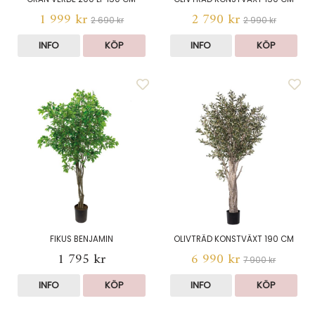
1 999 kr
2 790 kr
2 690 kr
2 990 kr
INFO
KÖP
INFO
KÖP
FIKUS BENJAMIN
OLIVTRÄD KONSTVÄXT 190 CM
1 795 kr
6 990 kr
7 900 kr
INFO
KÖP
INFO
KÖP