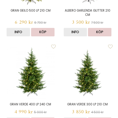
GRAN GEILO 500 LP 210 CM
ALBERO GARLENDA GLITTER 210
CM
6 290 kr
3 500 kr
6 790 kr
7 500 kr
INFO
KÖP
INFO
KÖP
GRAN VERDE 400 LP 240 CM
GRAN VERDE 300 LP 210 CM
4 990 kr
3 850 kr
5 900 kr
4 500 kr