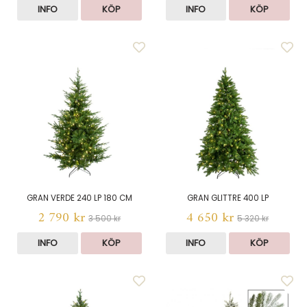
INFO
KÖP
INFO
KÖP
GRAN VERDE 240 LP 180 CM
GRAN GLITTRE 400 LP
2 790 kr
4 650 kr
3 500 kr
5 320 kr
INFO
KÖP
INFO
KÖP