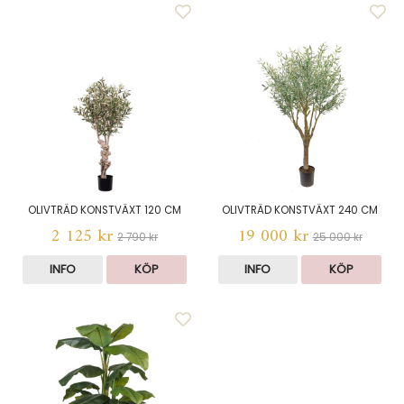
OLIVTRÄD KONSTVÄXT 120 CM
OLIVTRÄD KONSTVÄXT 240 CM
2 125 kr
19 000 kr
2 790 kr
25 000 kr
INFO
KÖP
INFO
KÖP