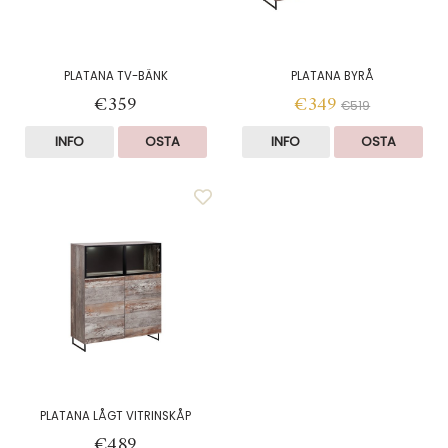
PLATANA TV-BÄNK
PLATANA BYRÅ
€359
€349
€519
INFO
OSTA
INFO
OSTA
PLATANA LÅGT VITRINSKÅP
€489