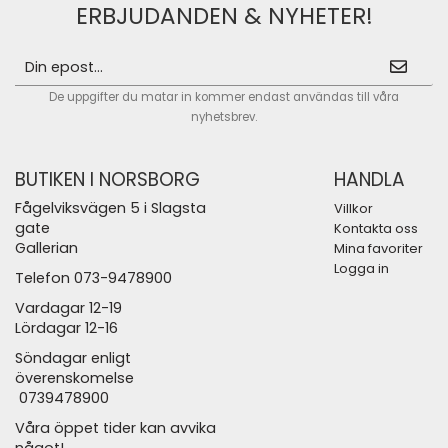
ERBJUDANDEN & NYHETER!
De uppgifter du matar in kommer endast användas till våra
nyhetsbrev.
BUTIKEN I NORSBORG
HANDLA
Fågelviksvägen 5 i Slagsta
Villkor
gate
Kontakta oss
Gallerian
Mina favoriter
Logga in
Telefon 073-9478900
Vardagar 12-19
Lördagar 12-16
Söndagar enligt
överenskomelse
0739478900
Våra öppet tider kan avvika