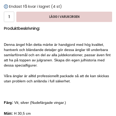
Endast få kvar i lagret (4 st)
LÄGG I VARUKORGEN
Produktbeskrivning:
Denna ängel från detta märke är handgjord med hög kvalitet,
hantverk och bländande detaljer gör dessa änglar till underbara
samlarföremål och en del av alla juldekorationer, passar även fint
att ha på toppen av julgranen. Skapa din egen julhistoria med
dessa specialfigurer.
Våra änglar är alltid professionellt packade så att de kan skickas
utan problem och anlända i full säkerhet.
Färg:
Vit, silver (Nudefärgade vingar.)
Mått:
H 30,5 cm