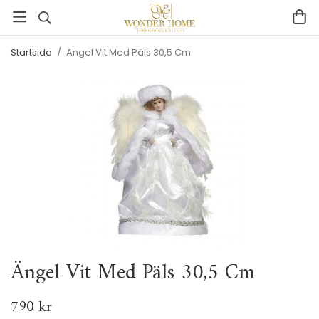
Startsida
/
Ängel Vit Med Päls 30,5 Cm
Ängel Vit Med Päls 30,5 Cm
790 kr