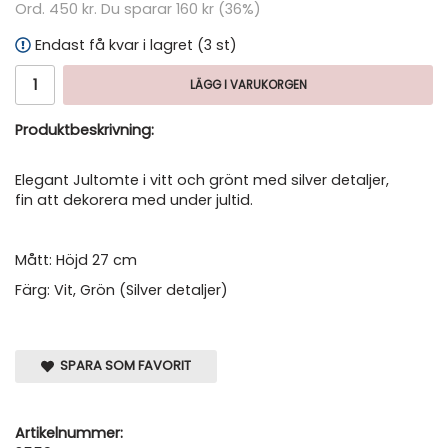
Ord.
450 kr
. Du sparar
160 kr
(
36
%)
Endast få kvar i lagret (3 st)
LÄGG I VARUKORGEN
Produktbeskrivning:
Elegant Jultomte i vitt och grönt med silver detaljer,
fin att dekorera med under jultid.
Mått: Höjd 27 cm
Färg: Vit, Grön (Silver detaljer)
SPARA SOM FAVORIT
Artikelnummer: