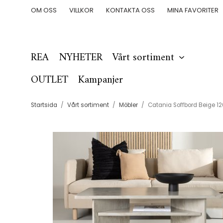
OM OSS
VILLKOR
KONTAKTA OSS
MINA FAVORITER
REA
NYHETER
Vårt sortiment
OUTLET
Kampanjer
Startsida
/
Vårt sortiment
/
Möbler
/
Catania Soffbord Beige 