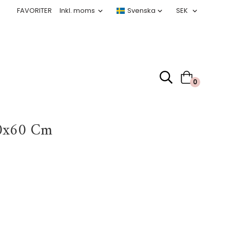
FAVORITER
0
20x60 Cm