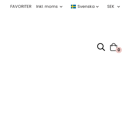
FAVORITER
0