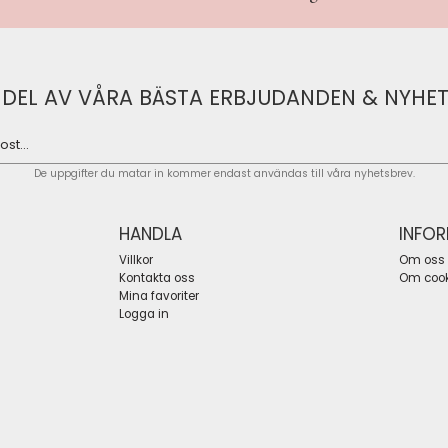
 DEL AV VÅRA BÄSTA ERBJUDANDEN & NYHET
De uppgifter du matar in kommer endast användas till våra nyhetsbrev.
HANDLA
INFO
Villkor
Om oss
Kontakta oss
Om cook
Mina favoriter
Logga in