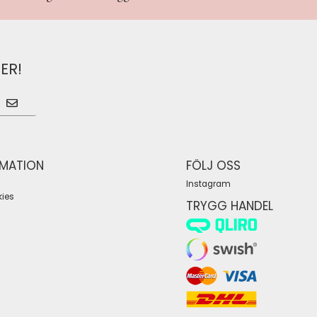
ER!
RMATION
FÖLJ OSS
Instagram
ies
TRYGG HANDEL