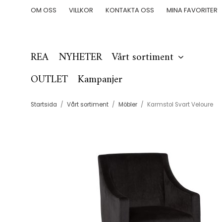
OM OSS
VILLKOR
KONTAKTA OSS
MINA FAVORITER
REA
NYHETER
Vårt sortiment
OUTLET
Kampanjer
Startsida
/
Vårt sortiment
/
Möbler
/
Karmstol Svart Veloure