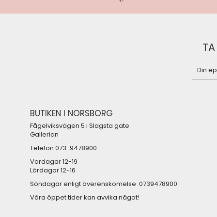
TA
BUTIKEN I NORSBORG
Fågelviksvägen 5 i Slagsta gate
Gallerian
Telefon 073-9478900
Vardagar 12-19
Lördagar 12-16
Söndagar enligt överenskomelse 0739478900
Våra öppet tider kan avvika något!