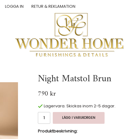
LOGGA IN
RETUR & REKLAMATION
Night Matstol Brun
790 kr
Lagervara. Skickas inom 2-5 dagar.
LÄGG I VARUKORGEN
Produktbeskrivning: