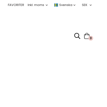
FAVORITER
0