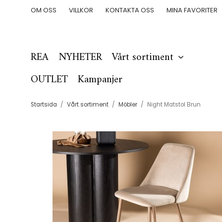
OM OSS
VILLKOR
KONTAKTA OSS
MINA FAVORITER
REA
NYHETER
Vårt sortiment
OUTLET
Kampanjer
Startsida
/
Vårt sortiment
/
Möbler
/
Night Matstol Brun