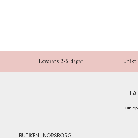
Leverans 2-5 dagar
Unikt 
TA
BUTIKEN I NORSBORG