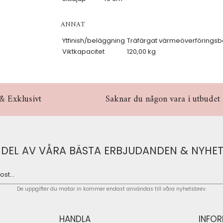
ANNAT
Ytfinish/beläggning
Träfärgat värmeöverförings
Viktkapacitet
120,00 kg
& Exklusivt
Saknar du någon vara i utbudet hö
 DEL AV VÅRA BÄSTA ERBJUDANDEN & NYHET
De uppgifter du matar in kommer endast användas till våra nyhetsbrev.
HANDLA
INFO