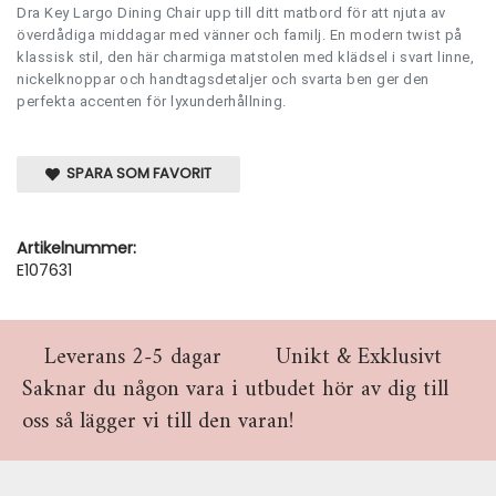
Dra Key Largo Dining Chair upp till ditt matbord för att njuta av
överdådiga middagar med vänner och familj.
En modern twist på
klassisk stil, den här charmiga matstolen med klädsel i svart linne,
nickelknoppar och handtagsdetaljer och svarta ben ger den
perfekta accenten för lyxunderhållning.
SPARA SOM FAVORIT
Artikelnummer:
E107631
Leverans 2-5 dagar
Unikt & Exklusivt
Saknar du någon vara i utbudet hör av dig till
oss så lägger vi till den varan!