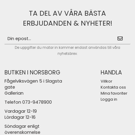
TA DEL AV VÅRA BÄSTA
ERBJUDANDEN & NYHETER!
De uppgifter du matar in kommer endast användas till våra
nyhetsbrev.
BUTIKEN I NORSBORG
HANDLA
Fågelviksvägen 5 i Slagsta
Villkor
gate
Kontakta oss
Gallerian
Mina favoriter
Logga in
Telefon 073-9478900
Vardagar 12-19
Lördagar 12-16
Söndagar enligt
överenskomelse