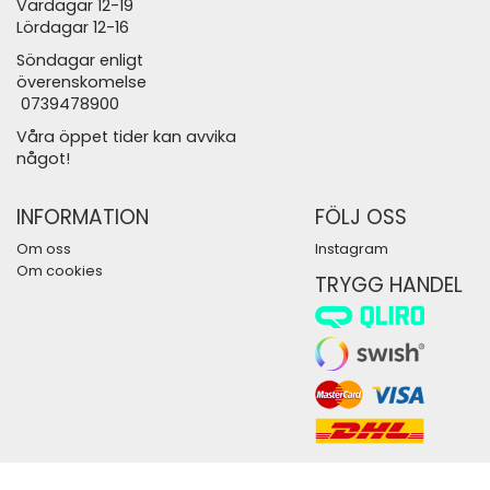
Vardagar 12-19
Lördagar 12-16
Söndagar enligt
överenskomelse
0739478900
Våra öppet tider kan avvika
något!
INFORMATION
FÖLJ OSS
Om oss
Instagram
Om cookies
TRYGG HANDEL