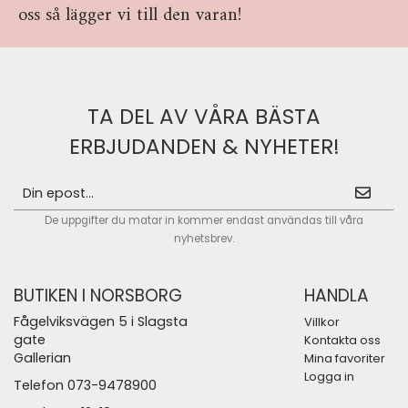
oss så lägger vi till den varan!
TA DEL AV VÅRA BÄSTA
ERBJUDANDEN & NYHETER!
De uppgifter du matar in kommer endast användas till våra
nyhetsbrev.
BUTIKEN I NORSBORG
HANDLA
Fågelviksvägen 5 i Slagsta
Villkor
gate
Kontakta oss
Gallerian
Mina favoriter
Logga in
Telefon 073-9478900