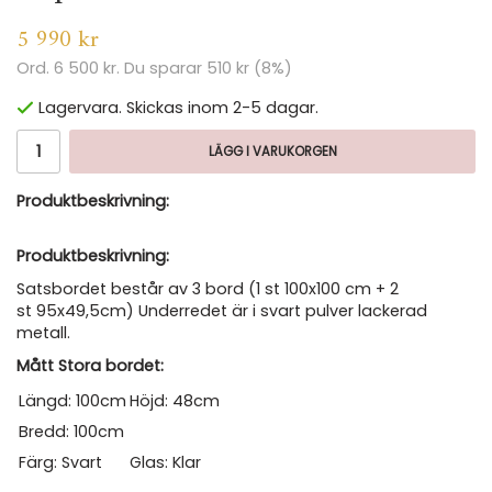
5 990 kr
Ord.
6 500 kr
. Du sparar
510 kr
(
8
%)
Lagervara. Skickas inom 2-5 dagar.
LÄGG I VARUKORGEN
Produktbeskrivning:
Produktbeskrivning:
Satsbordet består av 3 bord (1 st 100x100 cm + 2
st 95x49,5cm) Underredet är i svart pulver lackerad
metall.
Mått Stora bordet:
Längd: 100cm
Höjd: 48cm
Bredd: 100cm
Färg: Svart
Glas: Klar