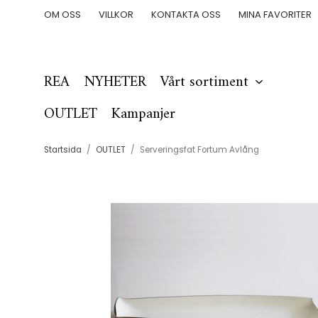
OM OSS
VILLKOR
KONTAKTA OSS
MINA FAVORITER
REA
NYHETER
Vårt sortiment
OUTLET
Kampanjer
Startsida
/
OUTLET
/
Serveringsfat Fortum Avlång