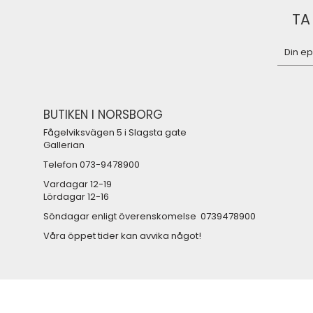
TA
BUTIKEN I NORSBORG
Fågelviksvägen 5 i Slagsta gate
Gallerian
Telefon 073-9478900
Vardagar 12-19
Lördagar 12-16
Söndagar enligt överenskomelse 0739478900
Våra öppet tider kan avvika något!