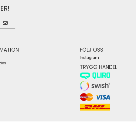
ER!
RMATION
FÖLJ OSS
Instagram
ies
TRYGG HANDEL