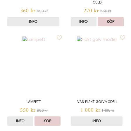
GULD
360 kr
270 kr
590 kr
550 kr
INFO
INFO
KÖP
LAMPETT
VAN FLÄKT GOLVMODELL
550 kr
1 000 kr
890 kr
1 495 kr
INFO
KÖP
INFO