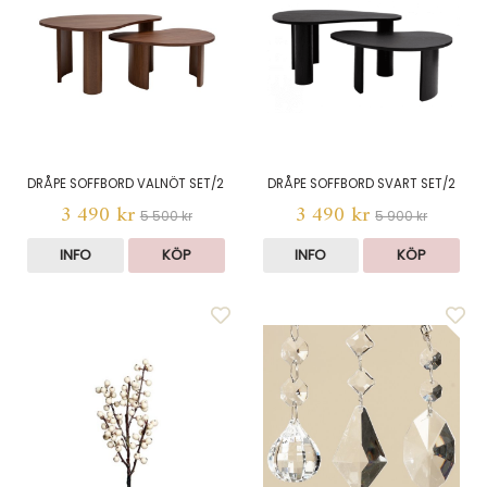
DRÅPE SOFFBORD VALNÖT SET/2
DRÅPE SOFFBORD SVART SET/2
3 490 kr
3 490 kr
5 500 kr
5 900 kr
INFO
KÖP
INFO
KÖP