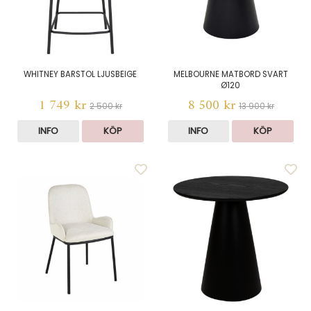
WHITNEY BARSTOL LJUSBEIGE
MELBOURNE MATBORD SVART
Ø120
1 749 kr
8 500 kr
2 500 kr
13 900 kr
INFO
KÖP
INFO
KÖP