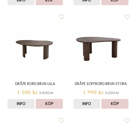
INFO
KÖP
INFO
KÖP
DRÅPE BORD BRUN LILLA
DRÅPE SOFFBORD BRUN STORA
1 500 kr
1 990 kr
2 690 kr
3 290 kr
INFO
KÖP
INFO
KÖP