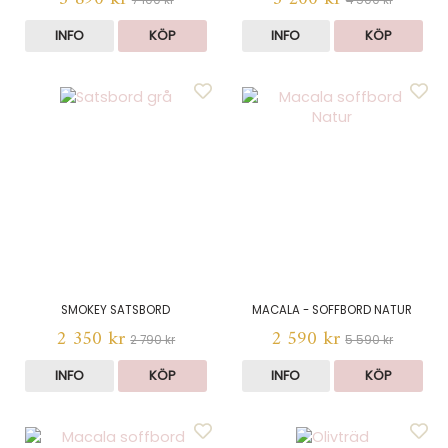
INFO
KÖP
INFO
KÖP
SMOKEY SATSBORD
MACALA - SOFFBORD NATUR
2 350 kr
2 590 kr
2 790 kr
5 590 kr
INFO
KÖP
INFO
KÖP