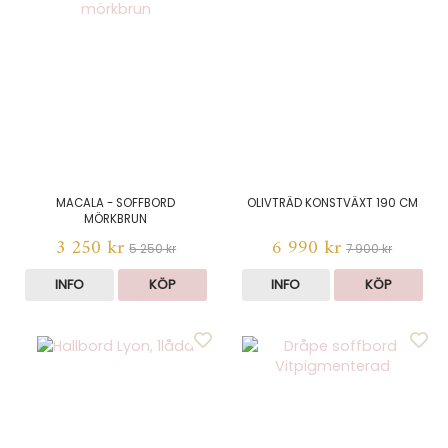
MACALA - SOFFBORD
OLIVTRÄD KONSTVÄXT 190 CM
MÖRKBRUN
3 250 kr
6 990 kr
5 250 kr
7 900 kr
INFO
KÖP
INFO
KÖP