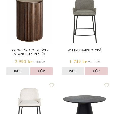
TONGA SÄNGBORD HÖGER
WHITNEY BARSTOL GRÅ
MÖRKBRUN ASKFANÉR
2 990 kr
1 749 kr
5 100 kr
2 500 kr
INFO
KÖP
INFO
KÖP