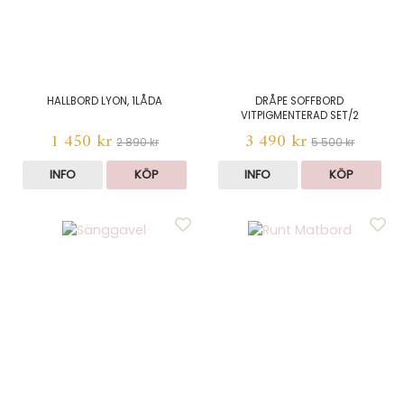
HALLBORD LYON, 1LÅDA
DRÅPE SOFFBORD
VITPIGMENTERAD SET/2
1 450 kr
3 490 kr
2 890 kr
5 500 kr
INFO
KÖP
INFO
KÖP