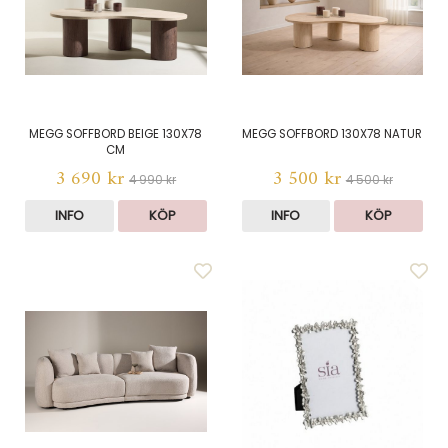
MEGG SOFFBORD BEIGE 130X78
MEGG SOFFBORD 130X78 NATUR
CM
3 690 kr
3 500 kr
4 990 kr
4 500 kr
INFO
KÖP
INFO
KÖP