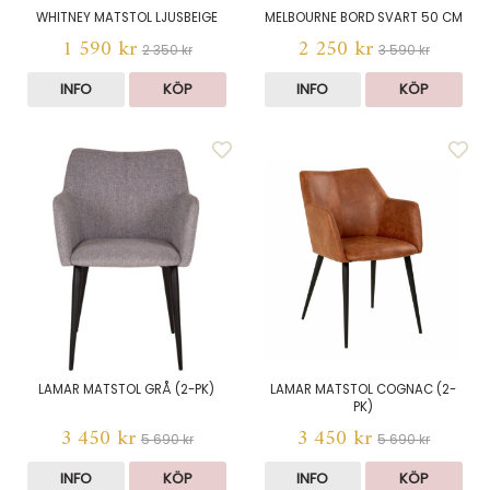
WHITNEY MATSTOL LJUSBEIGE
MELBOURNE BORD SVART 50 CM
1 590 kr
2 250 kr
2 350 kr
3 590 kr
INFO
KÖP
INFO
KÖP
LAMAR MATSTOL GRÅ (2-PK)
LAMAR MATSTOL COGNAC (2-
PK)
3 450 kr
3 450 kr
5 690 kr
5 690 kr
INFO
KÖP
INFO
KÖP