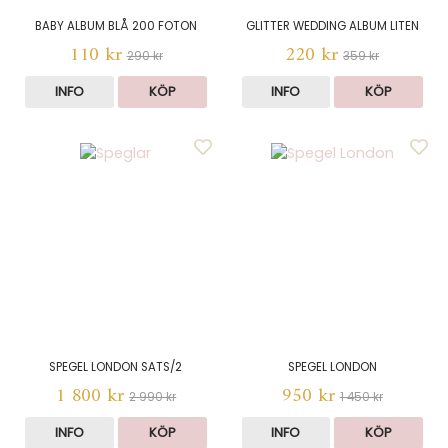
BABY ALBUM BLÅ 200 FOTON
GLITTER WEDDING ALBUM LITEN
110 kr
220 kr
290 kr
359 kr
INFO
KÖP
INFO
KÖP
SPEGEL LONDON SATS/2
SPEGEL LONDON
1 800 kr
950 kr
2 990 kr
1 450 kr
INFO
KÖP
INFO
KÖP