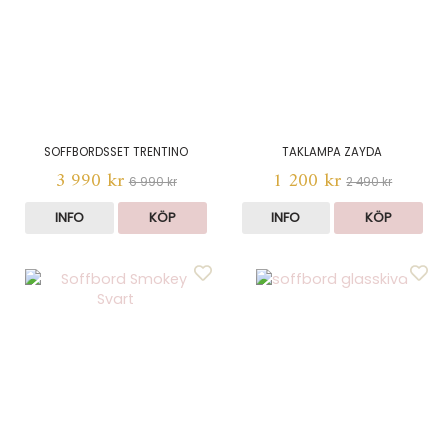
SOFFBORDSSET TRENTINO
TAKLAMPA ZAYDA
3 990 kr
1 200 kr
6 990 kr
2 490 kr
INFO
KÖP
INFO
KÖP