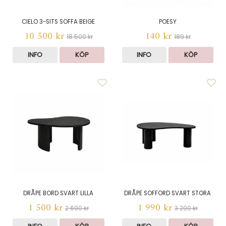
CIELO 3-SITS SOFFA BEIGE
POESY
10 500 kr
140 kr
18 500 kr
189 kr
INFO
KÖP
INFO
KÖP
DRÅPE BORD SVART LILLA
DRÅPE SOFFORD SVART STORA
1 500 kr
1 990 kr
2 690 kr
3 290 kr