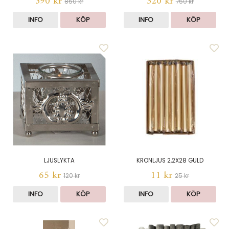
390 kr
320 kr
850 kr
750 kr
INFO
KÖP
INFO
KÖP
LJUSLYKTA
KRONLJUS 2,2X28 GULD
65 kr
11 kr
120 kr
25 kr
INFO
KÖP
INFO
KÖP