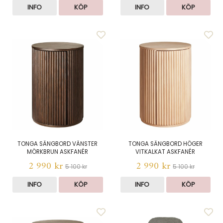
INFO
KÖP
INFO
KÖP
TONGA SÄNGBORD VÄNSTER
TONGA SÄNGBORD HÖGER
MÖRKBRUN ASKFANÉR
VITKALKAT ASKFANÉR
2 990 kr
2 990 kr
5 100 kr
5 100 kr
INFO
KÖP
INFO
KÖP