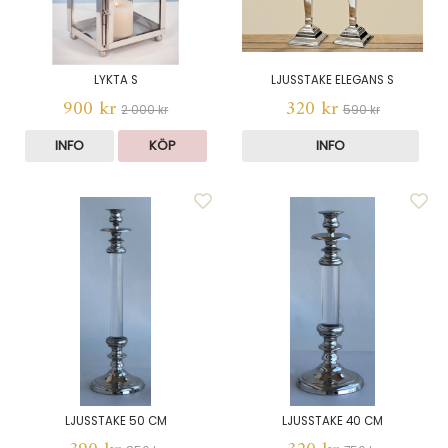
LYKTA S
LJUSSTAKE ELEGANS S
900 kr
320 kr
2 000 kr
590 kr
INFO
KÖP
INFO
LJUSSTAKE 50 CM
LJUSSTAKE 40 CM