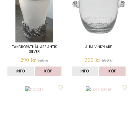
TANDBORSTHÅLLARE ANTIK
ALBA VINKYLARE
SILVER
290 kr
350 kr
550 kr
550 kr
INFO
KÖP
INFO
KÖP