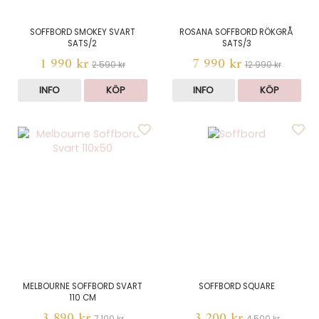
SOFFBORD SMOKEY SVART
ROSANA SOFFBORD RÖKGRÅ
SATS/2
SATS/3
1 990 kr
7 990 kr
2 590 kr
12 990 kr
INFO
KÖP
INFO
KÖP
MELBOURNE SOFFBORD SVART
SOFFBORD SQUARE
110 CM
3 890 kr
3 200 kr
7 100 kr
4 500 kr