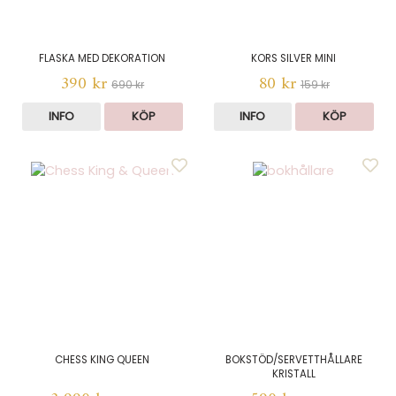
FLASKA MED DEKORATION
KORS SILVER MINI
390 kr
80 kr
690 kr
159 kr
INFO
KÖP
INFO
KÖP
CHESS KING QUEEN
BOKSTÖD/SERVETTHÅLLARE
KRISTALL