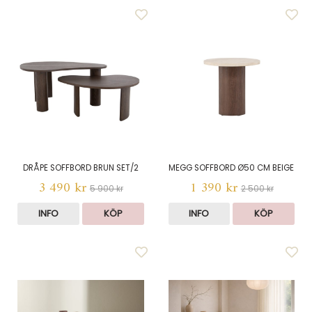
DRÅPE SOFFBORD BRUN SET/2
MEGG SOFFBORD Ø50 CM BEIGE
3 490 kr
1 390 kr
5 900 kr
2 500 kr
INFO
KÖP
INFO
KÖP