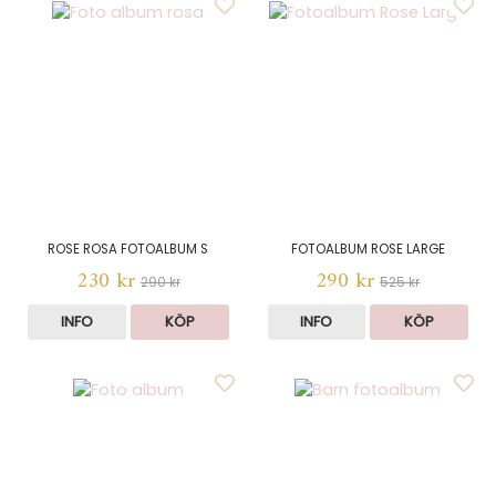
ROSE ROSA FOTOALBUM S
FOTOALBUM ROSE LARGE
230 kr
290 kr
290 kr
525 kr
INFO
KÖP
INFO
KÖP