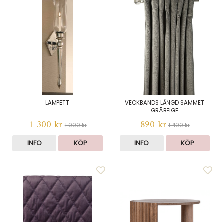
LAMPETT
VECKBANDS LÄNGD SAMMET
GRÅBEIGE
1 300 kr
890 kr
1 990 kr
1 490 kr
INFO
KÖP
INFO
KÖP