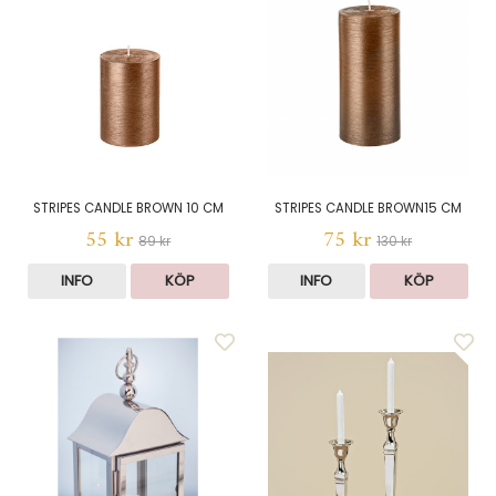
STRIPES CANDLE BROWN 10 CM
STRIPES CANDLE BROWN15 CM
55 kr
75 kr
89 kr
130 kr
INFO
KÖP
INFO
KÖP