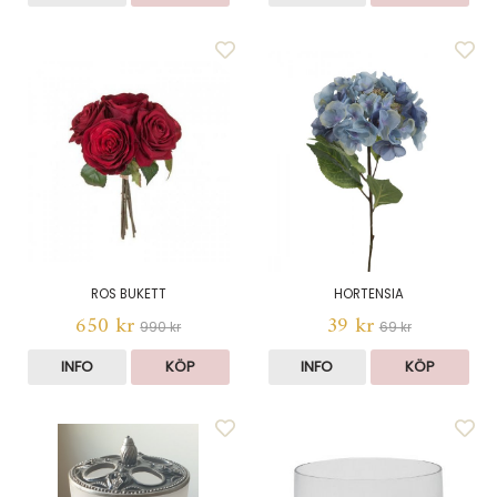
ROS BUKETT
HORTENSIA
650 kr
39 kr
990 kr
69 kr
INFO
KÖP
INFO
KÖP