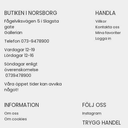
BUTIKEN I NORSBORG
HANDLA
Fågelviksvägen 5 i Slagsta
Villkor
gate
Kontakta oss
Gallerian
Mina favoriter
Logga in
Telefon 073-9478900
Vardagar 12-19
Lördagar 12-16
Söndagar enligt
överenskomelse
0739478900
Våra öppet tider kan avvika
något!
INFORMATION
FÖLJ OSS
Om oss
Instagram
Om cookies
TRYGG HANDEL