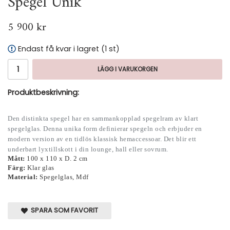
Spegel Unik
5 900 kr
Endast få kvar i lagret (1 st)
LÄGG I VARUKORGEN
Produktbeskrivning:
Den distinkta spegel har en sammankopplad spegelram av klart
spegelglas.
Denna unika form definierar spegeln och erbjuder en
modern version av en tidlös klassisk hemaccessoar.
Det blir ett
underbart lyxtillskott i din lounge, hall eller sovrum.
Mått:
100 x 110 x D. 2 cm
Färg:
Klar glas
Material:
Spegelglas, Mdf
SPARA SOM FAVORIT