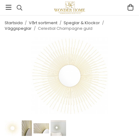
Startsida
/
Vårt sortiment
/
Speglar & Klockor
/
Väggspeglar
/
Celestial Champagne guld