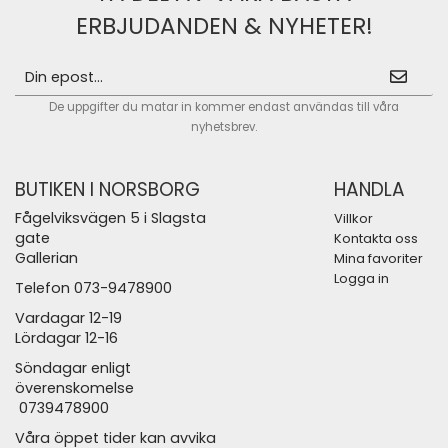
ERBJUDANDEN & NYHETER!
De uppgifter du matar in kommer endast användas till våra
nyhetsbrev.
BUTIKEN I NORSBORG
HANDLA
Fågelviksvägen 5 i Slagsta
Villkor
gate
Kontakta oss
Gallerian
Mina favoriter
Logga in
Telefon 073-9478900
Vardagar 12-19
Lördagar 12-16
Söndagar enligt
överenskomelse
0739478900
Våra öppet tider kan avvika