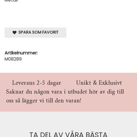
Metall
SPARA SOM FAVORIT
Artikelnummer:
M08289
Leverans 2-5 dagar
Unikt & Exklusivt
Saknar du någon vara i utbudet hör av dig till
oss så lägger vi till den varan!
TA DEL AV VÅRA BÄSTA