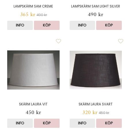
LAMPSKÄRM SAM CREME
LAMPSKÄRM SAM LIGHT SILVER
365 kr
490 kr
490 kr
INFO
KÖP
INFO
KÖP
SKÄRM LAURA VIT
SKÄRM LAURA SVART
450 kr
320 kr
450 kr
INFO
KÖP
INFO
KÖP