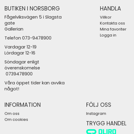
BUTIKEN I NORSBORG
HANDLA
Fågelviksvägen 5 i Slagsta
Villkor
gate
Kontakta oss
Gallerian
Mina favoriter
Logga in
Telefon 073-9478900
Vardagar 12-19
Lördagar 12-16
Söndagar enligt
överenskomelse
0739478900
Våra öppet tider kan avvika
något!
INFORMATION
FÖLJ OSS
Om oss
Instagram
Om cookies
TRYGG HANDEL